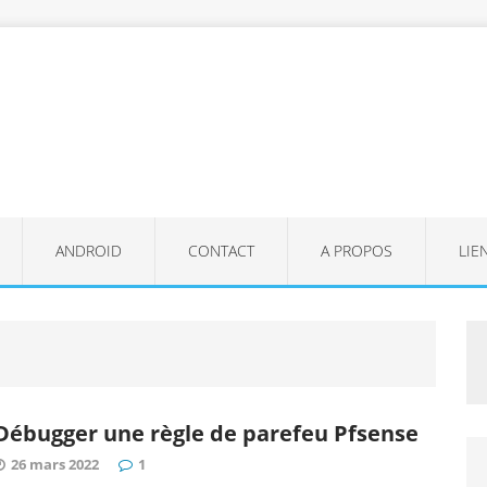
ANDROID
CONTACT
A PROPOS
LIE
Débugger une règle de parefeu Pfsense
26 mars 2022
1