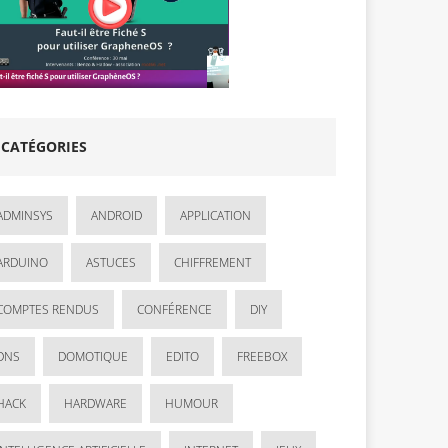
CATÉGORIES
ADMINSYS
ANDROID
APPLICATION
ARDUINO
ASTUCES
CHIFFREMENT
COMPTES RENDUS
CONFÉRENCE
DIY
DNS
DOMOTIQUE
EDITO
FREEBOX
HACK
HARDWARE
HUMOUR