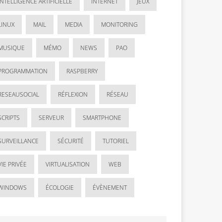
INTELLIGENCE ARTIFICIELLE
INTERNET
JEUX
LINUX
MAIL
MEDIA
MONITORING
MUSIQUE
MÉMO
NEWS
PAO
PROGRAMMATION
RASPBERRY
RESEAUSOCIAL
RÉFLEXION
RÉSEAU
SCRIPTS
SERVEUR
SMARTPHONE
SURVEILLANCE
SÉCURITÉ
TUTORIEL
VIE PRIVÉE
VIRTUALISATION
WEB
WINDOWS
ÉCOLOGIE
ÉVÈNEMENT