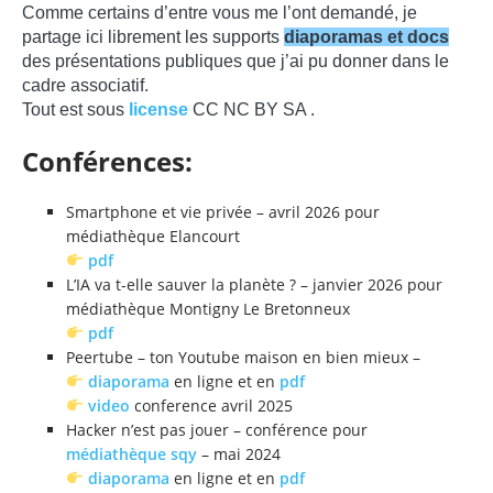
Comme certains d’entre vous me l’ont demandé, je
partage ici librement les supports
diaporamas et docs
des présentations publiques que j’ai pu donner dans le
cadre associatif.
Tout est sous
license
CC NC BY SA .
Conférences:
Smartphone et vie privée – avril 2026 pour
médiathèque Elancourt
pdf
L’IA va t-elle sauver la planète ? – janvier 2026 pour
médiathèque Montigny Le Bretonneux
pdf
Peertube – ton Youtube maison en bien mieux –
diaporama
en ligne et en
pdf
video
conference avril 2025
Hacker n’est pas jouer – conférence pour
médiathèque sqy
– mai 2024
diaporama
en ligne et en
pdf