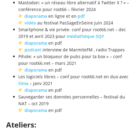
Mastodon: « un réseau libre alternatif à Twitter X ? » –
conférence pour root66 – février 2024
diaporama
en ligne et en
pdf
vidéo
au festival PasSageEnSeine juin 2024
Smartphone & vie privée- conf pour root66.net – dec
2019 et avril 2023 pour
médiathèque SQY
diaporama
en pdf
podcast
interview de MarmiteFM , radio Trappes
Pihole: « un bloqueur de pubs pour ta box » – conf
pour root66.net – mars 2021
diaporama
en pdf
Les logiciels libres – conf pour root66.net en duo avec
Sima
– janv 2021
diaporama
en pdf
Sauvegarder ses données personnelles – festival du
NAT – oct 2019
diaporama
en pdf
Ateliers: