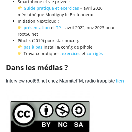
Smartphone et vie privée :
Guide pratique et exercices
– avril 2026
médiathèque Montigny le Bretonneux
Initiation Nextcloud :
présentation
et
TP
– avril 2022, nov 2023 pour
root66.net
Pihole: (2019) pour starinux.org
pas à pas
install & config de pihole
Travaux pratiques:
exercices
et
corrigés
Dans les médias ?
Interview root66.net chez MarmiteFM, radio trappiste
lien