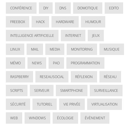
CONFÉRENCE
DIY
DNS
DOMOTIQUE
EDITO
FREEBOX
HACK
HARDWARE
HUMOUR
INTELLIGENCE ARTIFICIELLE
INTERNET
JEUX
LINUX
MAIL
MEDIA
MONITORING
MUSIQUE
MÉMO
NEWS
PAO
PROGRAMMATION
RASPBERRY
RESEAUSOCIAL
RÉFLEXION
RÉSEAU
SCRIPTS
SERVEUR
SMARTPHONE
SURVEILLANCE
SÉCURITÉ
TUTORIEL
VIE PRIVÉE
VIRTUALISATION
WEB
WINDOWS
ÉCOLOGIE
ÉVÈNEMENT