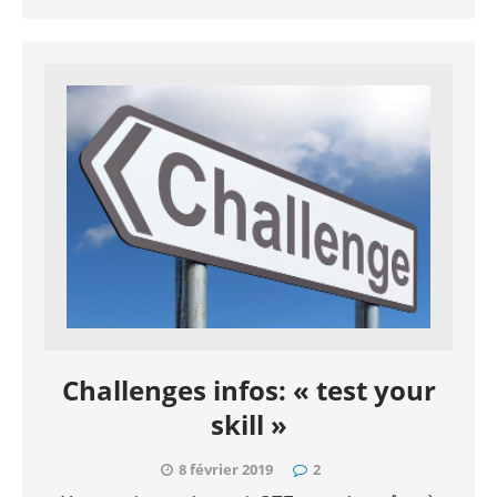
Challenges infos: « test your
skill »
8 février 2019
2