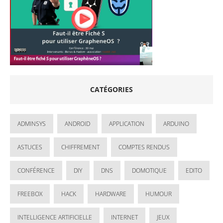
CATÉGORIES
ADMINSYS
ANDROID
APPLICATION
ARDUINO
ASTUCES
CHIFFREMENT
COMPTES RENDUS
CONFÉRENCE
DIY
DNS
DOMOTIQUE
EDITO
FREEBOX
HACK
HARDWARE
HUMOUR
INTELLIGENCE ARTIFICIELLE
INTERNET
JEUX