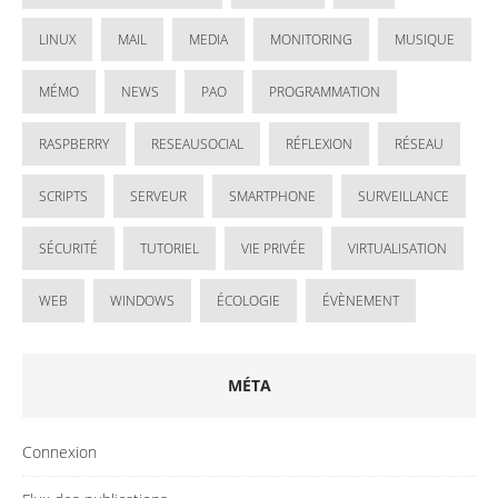
LINUX
MAIL
MEDIA
MONITORING
MUSIQUE
MÉMO
NEWS
PAO
PROGRAMMATION
RASPBERRY
RESEAUSOCIAL
RÉFLEXION
RÉSEAU
SCRIPTS
SERVEUR
SMARTPHONE
SURVEILLANCE
SÉCURITÉ
TUTORIEL
VIE PRIVÉE
VIRTUALISATION
WEB
WINDOWS
ÉCOLOGIE
ÉVÈNEMENT
MÉTA
Connexion