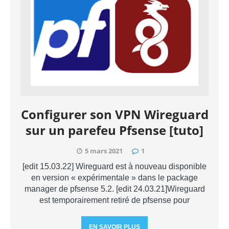
Configurer son VPN Wireguard
sur un parefeu Pfsense [tuto]
5 mars 2021
1
[edit 15.03.22] Wireguard est à nouveau disponible
en version « expérimentale » dans le package
manager de pfsense 5.2. [edit 24.03.21]Wireguard
est temporairement retiré de pfsense pour
EN SAVOIR PLUS