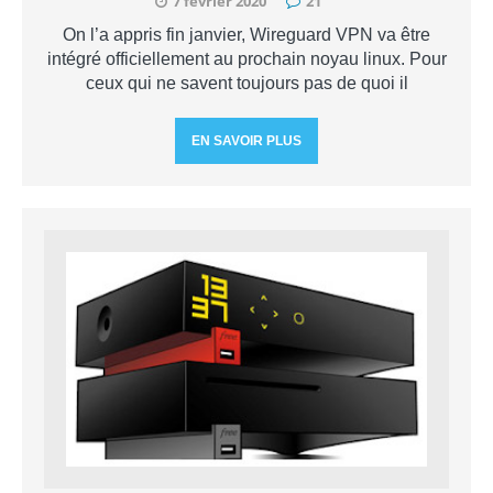
7 février 2020
21
On l’a appris fin janvier, Wireguard VPN va être
intégré officiellement au prochain noyau linux. Pour
ceux qui ne savent toujours pas de quoi il
EN SAVOIR PLUS