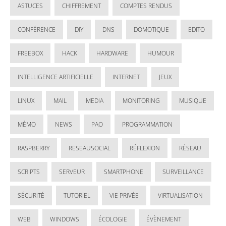
ASTUCES
CHIFFREMENT
COMPTES RENDUS
CONFÉRENCE
DIY
DNS
DOMOTIQUE
EDITO
FREEBOX
HACK
HARDWARE
HUMOUR
INTELLIGENCE ARTIFICIELLE
INTERNET
JEUX
LINUX
MAIL
MEDIA
MONITORING
MUSIQUE
MÉMO
NEWS
PAO
PROGRAMMATION
RASPBERRY
RESEAUSOCIAL
RÉFLEXION
RÉSEAU
SCRIPTS
SERVEUR
SMARTPHONE
SURVEILLANCE
SÉCURITÉ
TUTORIEL
VIE PRIVÉE
VIRTUALISATION
WEB
WINDOWS
ÉCOLOGIE
ÉVÈNEMENT