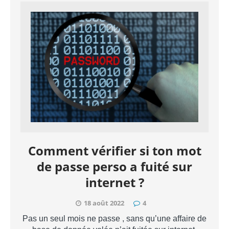
Comment vérifier si ton mot
de passe perso a fuité sur
internet ?
18 août 2022
4
Pas un seul mois ne passe , sans qu’une affaire de