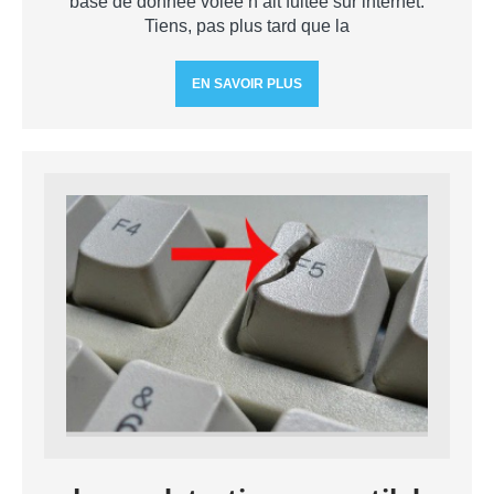
base de donnée volée n’ait fuitée sur internet.
Tiens, pas plus tard que la
EN SAVOIR PLUS