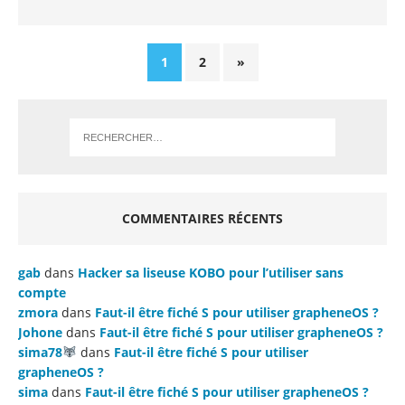
1
2
»
COMMENTAIRES RÉCENTS
gab
dans
Hacker sa liseuse KOBO pour l’utiliser sans
compte
zmora
dans
Faut-il être fiché S pour utiliser grapheneOS ?
Johone
dans
Faut-il être fiché S pour utiliser grapheneOS ?
sima78
dans
Faut-il être fiché S pour utiliser
grapheneOS ?
sima
dans
Faut-il être fiché S pour utiliser grapheneOS ?