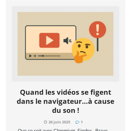
Quand les vidéos se figent
dans le navigateur…à cause
du son !
26 juin 2025
1
Que ce soit avec Chromium, Firefox , Brave …