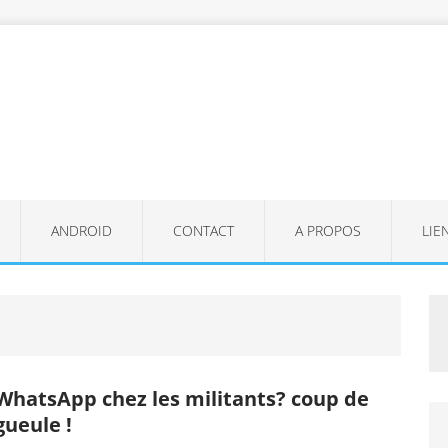
ANDROID
CONTACT
A PROPOS
LIE
WhatsApp chez les militants? coup de
gueule !