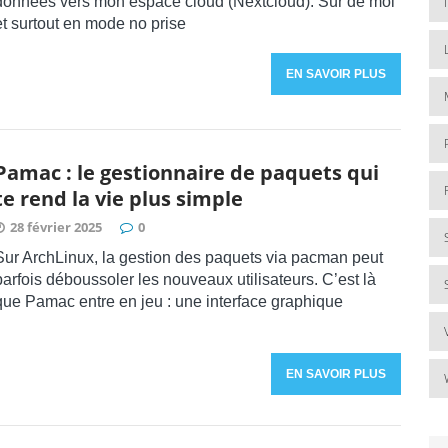
données vers mon espace cloud (Nextcloud). Sûr de moi
et surtout en mode no prise
EN SAVOIR PLUS
Pamac : le gestionnaire de paquets qui
te rend la vie plus simple
28 février 2025
0
Sur ArchLinux, la gestion des paquets via pacman peut
parfois déboussoler les nouveaux utilisateurs. C’est là
que Pamac entre en jeu : une interface graphique
EN SAVOIR PLUS