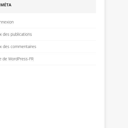
MÉTA
nnexion
x des publications
ux des commentaires
te de WordPress-FR