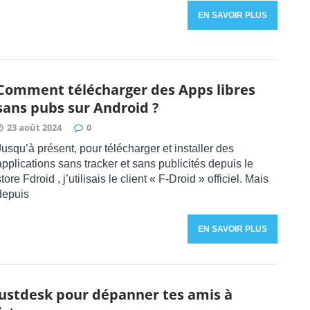
EN SAVOIR PLUS
Comment télécharger des Apps libres
sans pubs sur Android ?
23 août 2024
0
Jusqu’à présent, pour télécharger et installer des
applications sans tracker et sans publicités depuis le
store Fdroid , j’utilisais le client « F-Droid » officiel. Mais
depuis
EN SAVOIR PLUS
ustdesk pour dépanner tes amis à