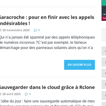
Saracroche : pour en finir avec les appels
indésirables !
28 novembre 2025
1
Qui n’a jamais été spammé par des appels téléphoniques
de numéros inconnus ?C’est par exemple, le fameux
démarchage pour des panneaux solaires alors qu’on n’a
EN SAVOIR PLUS
Sauvegarder dans le cloud grâce à Rclone
30 avril 2025
1
L’idée du jour : faire une sauvegarde automatique de mes