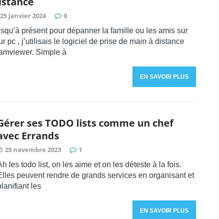
istance
25 janvier 2024
0
squ’à présent pour dépanner la famille ou les amis sur
ur pc , j’utilisais le logiciel de prise de main à distance
amviewer. Simple à
EN SAVOIR PLUS
Gérer ses TODO lists comme un chef
avec Errands
25 novembre 2023
1
Ah les todo list, on les aime et on les déteste à la fois.
Elles peuvent rendre de grands services en organisant et
planifiant les
EN SAVOIR PLUS