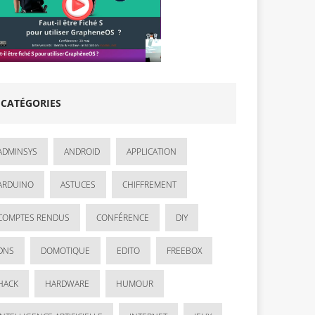
CATÉGORIES
ADMINSYS
ANDROID
APPLICATION
ARDUINO
ASTUCES
CHIFFREMENT
COMPTES RENDUS
CONFÉRENCE
DIY
DNS
DOMOTIQUE
EDITO
FREEBOX
HACK
HARDWARE
HUMOUR