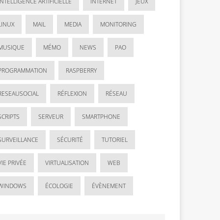
INTELLIGENCE ARTIFICIELLE
INTERNET
JEUX
LINUX
MAIL
MEDIA
MONITORING
MUSIQUE
MÉMO
NEWS
PAO
PROGRAMMATION
RASPBERRY
RESEAUSOCIAL
RÉFLEXION
RÉSEAU
SCRIPTS
SERVEUR
SMARTPHONE
SURVEILLANCE
SÉCURITÉ
TUTORIEL
VIE PRIVÉE
VIRTUALISATION
WEB
WINDOWS
ÉCOLOGIE
ÉVÈNEMENT