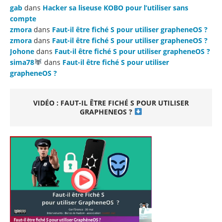
gab
dans
Hacker sa liseuse KOBO pour l’utiliser sans
compte
zmora
dans
Faut-il être fiché S pour utiliser grapheneOS ?
zmora
dans
Faut-il être fiché S pour utiliser grapheneOS ?
Johone
dans
Faut-il être fiché S pour utiliser grapheneOS ?
sima78
dans
Faut-il être fiché S pour utiliser
grapheneOS ?
VIDÉO : FAUT-IL ÊTRE FICHÉ S POUR UTILISER
GRAPHENEOS ?