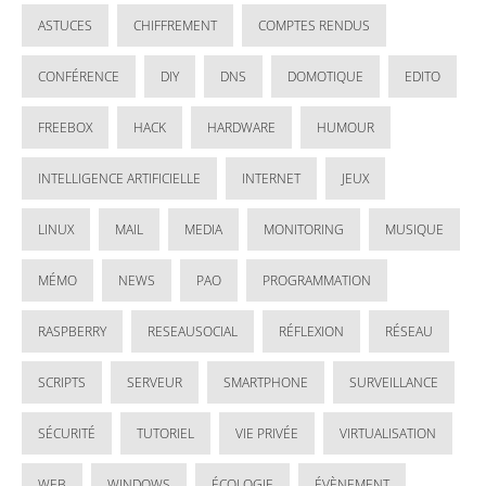
ASTUCES
CHIFFREMENT
COMPTES RENDUS
CONFÉRENCE
DIY
DNS
DOMOTIQUE
EDITO
FREEBOX
HACK
HARDWARE
HUMOUR
INTELLIGENCE ARTIFICIELLE
INTERNET
JEUX
LINUX
MAIL
MEDIA
MONITORING
MUSIQUE
MÉMO
NEWS
PAO
PROGRAMMATION
RASPBERRY
RESEAUSOCIAL
RÉFLEXION
RÉSEAU
SCRIPTS
SERVEUR
SMARTPHONE
SURVEILLANCE
SÉCURITÉ
TUTORIEL
VIE PRIVÉE
VIRTUALISATION
WEB
WINDOWS
ÉCOLOGIE
ÉVÈNEMENT