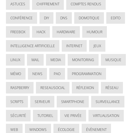
ASTUCES
CHIFFREMENT
COMPTES RENDUS
CONFÉRENCE
DIY
DNS
DOMOTIQUE
EDITO
FREEBOX
HACK
HARDWARE
HUMOUR
INTELLIGENCE ARTIFICIELLE
INTERNET
JEUX
LINUX
MAIL
MEDIA
MONITORING
MUSIQUE
MÉMO
NEWS
PAO
PROGRAMMATION
RASPBERRY
RESEAUSOCIAL
RÉFLEXION
RÉSEAU
SCRIPTS
SERVEUR
SMARTPHONE
SURVEILLANCE
SÉCURITÉ
TUTORIEL
VIE PRIVÉE
VIRTUALISATION
WEB
WINDOWS
ÉCOLOGIE
ÉVÈNEMENT