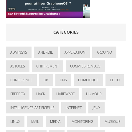
CATÉGORIES
ADMINSYS
ANDROID
APPLICATION
ARDUINO
ASTUCES
CHIFFREMENT
COMPTES RENDUS
CONFÉRENCE
DIY
DNS
DOMOTIQUE
EDITO
FREEBOX
HACK
HARDWARE
HUMOUR
INTELLIGENCE ARTIFICIELLE
INTERNET
JEUX
LINUX
MAIL
MEDIA
MONITORING
MUSIQUE