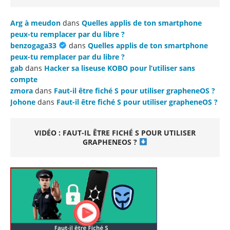
Arg à meudon
dans
Quelles applis de ton smartphone
peux-tu remplacer par du libre ?
benzogaga33
dans
Quelles applis de ton smartphone
peux-tu remplacer par du libre ?
gab
dans
Hacker sa liseuse KOBO pour l’utiliser sans
compte
zmora
dans
Faut-il être fiché S pour utiliser grapheneOS ?
Johone
dans
Faut-il être fiché S pour utiliser grapheneOS ?
VIDÉO : FAUT-IL ÊTRE FICHÉ S POUR UTILISER
GRAPHENEOS ?