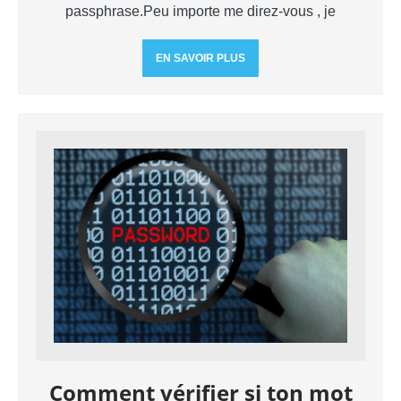
passphrase.Peu importe me direz-vous , je
EN SAVOIR PLUS
Comment vérifier si ton mot