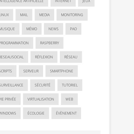
INTELLIGENCE ARTIFICIELLE
INTERNET
JEUX
LINUX
MAIL
MEDIA
MONITORING
MUSIQUE
MÉMO
NEWS
PAO
PROGRAMMATION
RASPBERRY
RESEAUSOCIAL
RÉFLEXION
RÉSEAU
SCRIPTS
SERVEUR
SMARTPHONE
SURVEILLANCE
SÉCURITÉ
TUTORIEL
VIE PRIVÉE
VIRTUALISATION
WEB
WINDOWS
ÉCOLOGIE
ÉVÈNEMENT