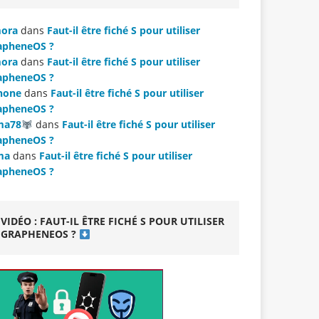
ora
dans
Faut-il être fiché S pour utiliser
apheneOS ?
ora
dans
Faut-il être fiché S pour utiliser
apheneOS ?
hone
dans
Faut-il être fiché S pour utiliser
apheneOS ?
ma78
dans
Faut-il être fiché S pour utiliser
apheneOS ?
ma
dans
Faut-il être fiché S pour utiliser
apheneOS ?
VIDÉO : FAUT-IL ÊTRE FICHÉ S POUR UTILISER
GRAPHENEOS ?