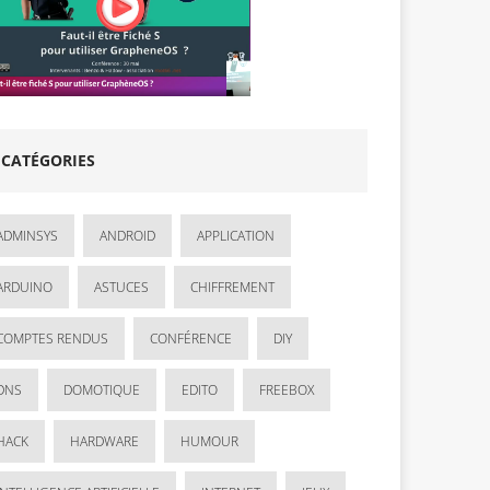
CATÉGORIES
ADMINSYS
ANDROID
APPLICATION
ARDUINO
ASTUCES
CHIFFREMENT
COMPTES RENDUS
CONFÉRENCE
DIY
DNS
DOMOTIQUE
EDITO
FREEBOX
HACK
HARDWARE
HUMOUR