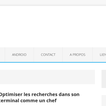
ANDROID
CONTACT
A PROPOS
LIE
Optimiser les recherches dans son
terminal comme un chef