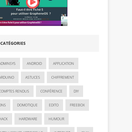
CATÉGORIES
ADMINSYS
ANDROID
APPLICATION
ARDUINO
ASTUCES
CHIFFREMENT
COMPTES RENDUS
CONFÉRENCE
DIY
DNS
DOMOTIQUE
EDITO
FREEBOX
HACK
HARDWARE
HUMOUR