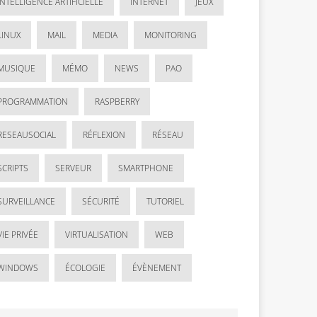
INTELLIGENCE ARTIFICIELLE
INTERNET
JEUX
LINUX
MAIL
MEDIA
MONITORING
MUSIQUE
MÉMO
NEWS
PAO
PROGRAMMATION
RASPBERRY
RESEAUSOCIAL
RÉFLEXION
RÉSEAU
SCRIPTS
SERVEUR
SMARTPHONE
SURVEILLANCE
SÉCURITÉ
TUTORIEL
VIE PRIVÉE
VIRTUALISATION
WEB
WINDOWS
ÉCOLOGIE
ÉVÈNEMENT