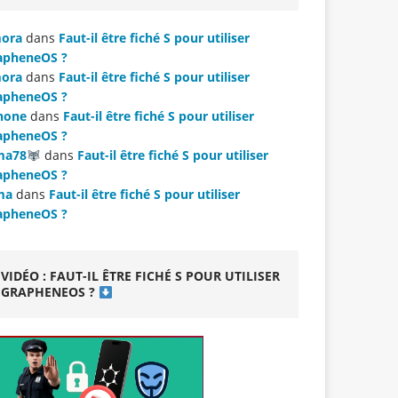
ora
dans
Faut-il être fiché S pour utiliser
apheneOS ?
ora
dans
Faut-il être fiché S pour utiliser
apheneOS ?
hone
dans
Faut-il être fiché S pour utiliser
apheneOS ?
ma78
dans
Faut-il être fiché S pour utiliser
apheneOS ?
ma
dans
Faut-il être fiché S pour utiliser
apheneOS ?
VIDÉO : FAUT-IL ÊTRE FICHÉ S POUR UTILISER
GRAPHENEOS ?