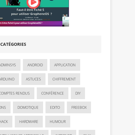
CATÉGORIES
ADMINSYS
ANDROID
APPLICATION
ARDUINO
ASTUCES
CHIFFREMENT
COMPTES RENDUS
CONFÉRENCE
DIY
DNS
DOMOTIQUE
EDITO
FREEBOX
HACK
HARDWARE
HUMOUR