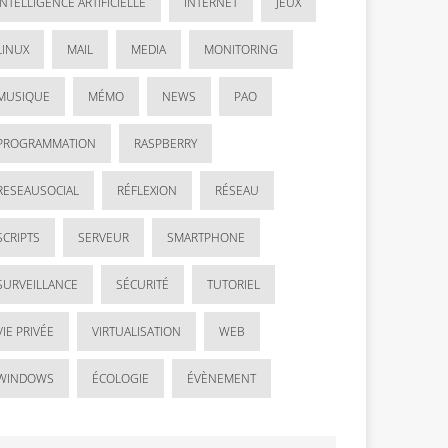
INTELLIGENCE ARTIFICIELLE
INTERNET
JEUX
LINUX
MAIL
MEDIA
MONITORING
MUSIQUE
MÉMO
NEWS
PAO
PROGRAMMATION
RASPBERRY
RESEAUSOCIAL
RÉFLEXION
RÉSEAU
SCRIPTS
SERVEUR
SMARTPHONE
SURVEILLANCE
SÉCURITÉ
TUTORIEL
VIE PRIVÉE
VIRTUALISATION
WEB
WINDOWS
ÉCOLOGIE
ÉVÈNEMENT