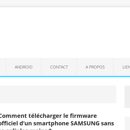
ANDROID
CONTACT
A PROPOS
LIE
Comment télécharger le firmware
officiel d’un smartphone SAMSUNG sans