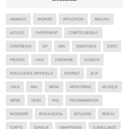
ADMINSYS
ANDROID
APPLICATION
ARDUINO
ASTUCES
CHIFFREMENT
COMPTES RENDUS
CONFÉRENCE
DIY
DNS
DOMOTIQUE
EDITO
FREEBOX
HACK
HARDWARE
HUMOUR
INTELLIGENCE ARTIFICIELLE
INTERNET
JEUX
LINUX
MAIL
MEDIA
MONITORING
MUSIQUE
MÉMO
NEWS
PAO
PROGRAMMATION
RASPBERRY
RESEAUSOCIAL
RÉFLEXION
RÉSEAU
SCRIPTS
SERVEUR
SMARTPHONE
SURVEILLANCE