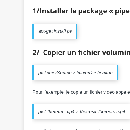
1/Installer le package « pip
apt-get install pv
2/ Copier un fichier volumi
pv fichierSource > fichierDestination
Pour l’exemple, je copie un fichier vidéo appel
pv Ethereum.mp4 > Videos/Ethereum.mp4