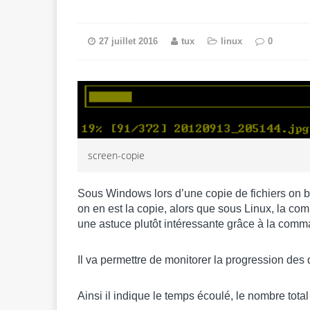
27 juillet 2016
tux
linux
0
screen-copie
Sous Windows lors d’une copie de fichiers on bé
on en est la copie, alors que sous Linux, la c
une astuce plutôt intéressante grâce à la com
Il va permettre de monitorer la progression des 
Ainsi il indique le temps écoulé, le nombre tota