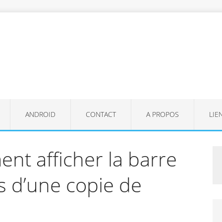
ANDROID
CONTACT
A PROPOS
LIE
nt afficher la barre
s d’une copie de