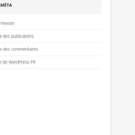
MÉTA
nnexion
x des publications
ux des commentaires
te de WordPress-FR