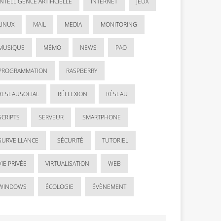
INTELLIGENCE ARTIFICIELLE
INTERNET
JEUX
LINUX
MAIL
MEDIA
MONITORING
MUSIQUE
MÉMO
NEWS
PAO
PROGRAMMATION
RASPBERRY
RESEAUSOCIAL
RÉFLEXION
RÉSEAU
SCRIPTS
SERVEUR
SMARTPHONE
SURVEILLANCE
SÉCURITÉ
TUTORIEL
VIE PRIVÉE
VIRTUALISATION
WEB
WINDOWS
ÉCOLOGIE
ÉVÈNEMENT