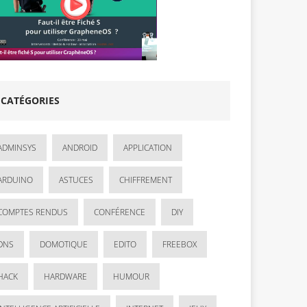
CATÉGORIES
ADMINSYS
ANDROID
APPLICATION
ARDUINO
ASTUCES
CHIFFREMENT
COMPTES RENDUS
CONFÉRENCE
DIY
DNS
DOMOTIQUE
EDITO
FREEBOX
HACK
HARDWARE
HUMOUR