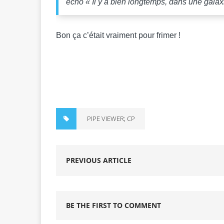
echo «
Il y a bien longtemps, dans une
galax
Bon ça c’était vraiment pour frimer !
PIPE VIEWER; CP
PREVIOUS ARTICLE
BE THE FIRST TO COMMENT