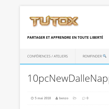
PARTAGER ET APPRENDRE EN TOUTE LIBERTÉ
CONFÉRENCES / ATELIERS
ROMFINDER
10pcNewDalleNap
5 mai 2018
benzo
0