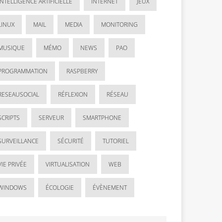
INTELLIGENCE ARTIFICIELLE
INTERNET
JEUX
LINUX
MAIL
MEDIA
MONITORING
MUSIQUE
MÉMO
NEWS
PAO
PROGRAMMATION
RASPBERRY
RESEAUSOCIAL
RÉFLEXION
RÉSEAU
SCRIPTS
SERVEUR
SMARTPHONE
SURVEILLANCE
SÉCURITÉ
TUTORIEL
VIE PRIVÉE
VIRTUALISATION
WEB
WINDOWS
ÉCOLOGIE
ÉVÈNEMENT