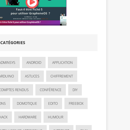
CATÉGORIES
ADMINSYS
ANDROID
APPLICATION
ARDUINO
ASTUCES
CHIFFREMENT
COMPTES RENDUS
CONFÉRENCE
DIY
DNS
DOMOTIQUE
EDITO
FREEBOX
HACK
HARDWARE
HUMOUR