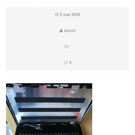
5 mai 2018
benzo
0