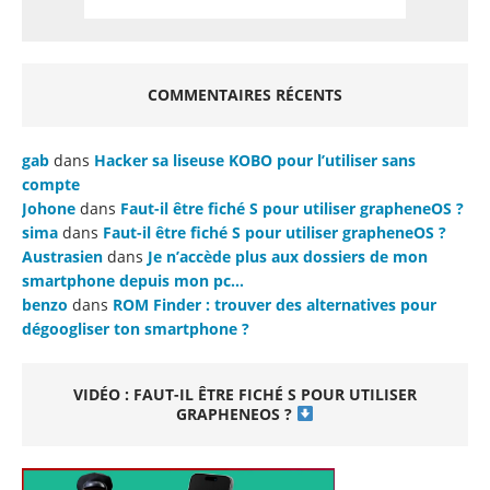
COMMENTAIRES RÉCENTS
gab
dans
Hacker sa liseuse KOBO pour l’utiliser sans
compte
Johone
dans
Faut-il être fiché S pour utiliser grapheneOS ?
sima
dans
Faut-il être fiché S pour utiliser grapheneOS ?
Austrasien
dans
Je n’accède plus aux dossiers de mon
smartphone depuis mon pc…
benzo
dans
ROM Finder : trouver des alternatives pour
dégoogliser ton smartphone ?
VIDÉO : FAUT-IL ÊTRE FICHÉ S POUR UTILISER
GRAPHENEOS ?