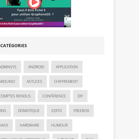
CATÉGORIES
ADMINSYS
ANDROID
APPLICATION
ARDUINO
ASTUCES
CHIFFREMENT
COMPTES RENDUS
CONFÉRENCE
DIY
DNS
DOMOTIQUE
EDITO
FREEBOX
HACK
HARDWARE
HUMOUR