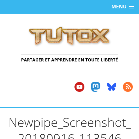
MENU
PARTAGER ET APPRENDRE EN TOUTE LIBERTÉ
Newpipe_Screenshot_
20180916-113546