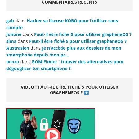
COMMENTAIRES RÉCENTS
gab
dans
Hacker sa liseuse KOBO pour l’utiliser sans
compte
Johone
dans
Faut-il être fiché S pour utiliser grapheneOS ?
sima
dans
Faut-il être fiché S pour utiliser grapheneOS ?
Austrasien
dans
Je n’accède plus aux dossiers de mon
smartphone depuis mon pc…
benzo
dans
ROM Finder : trouver des alternatives pour
dégoogliser ton smartphone ?
VIDÉO : FAUT-IL ÊTRE FICHÉ S POUR UTILISER
GRAPHENEOS ?