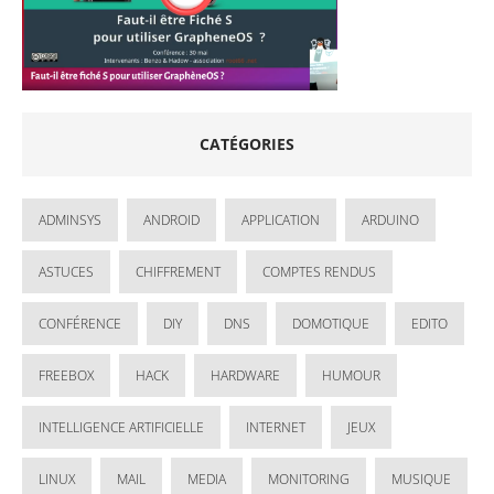
CATÉGORIES
ADMINSYS
ANDROID
APPLICATION
ARDUINO
ASTUCES
CHIFFREMENT
COMPTES RENDUS
CONFÉRENCE
DIY
DNS
DOMOTIQUE
EDITO
FREEBOX
HACK
HARDWARE
HUMOUR
INTELLIGENCE ARTIFICIELLE
INTERNET
JEUX
LINUX
MAIL
MEDIA
MONITORING
MUSIQUE