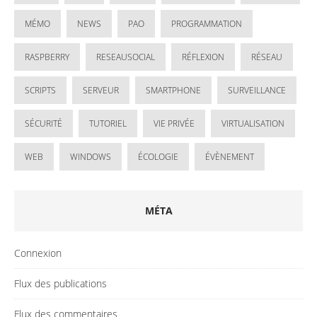
MÉMO
NEWS
PAO
PROGRAMMATION
RASPBERRY
RESEAUSOCIAL
RÉFLEXION
RÉSEAU
SCRIPTS
SERVEUR
SMARTPHONE
SURVEILLANCE
SÉCURITÉ
TUTORIEL
VIE PRIVÉE
VIRTUALISATION
WEB
WINDOWS
ÉCOLOGIE
ÉVÈNEMENT
MÉTA
Connexion
Flux des publications
Flux des commentaires