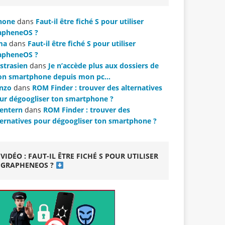
hone
dans
Faut-il être fiché S pour utiliser
apheneOS ?
ma
dans
Faut-il être fiché S pour utiliser
apheneOS ?
strasien
dans
Je n’accède plus aux dossiers de
n smartphone depuis mon pc…
nzo
dans
ROM Finder : trouver des alternatives
ur dégoogliser ton smartphone ?
lentern
dans
ROM Finder : trouver des
ternatives pour dégoogliser ton smartphone ?
VIDÉO : FAUT-IL ÊTRE FICHÉ S POUR UTILISER
GRAPHENEOS ?