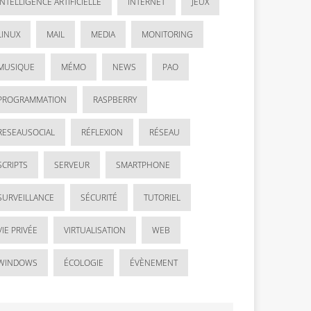
INTELLIGENCE ARTIFICIELLE
INTERNET
JEUX
LINUX
MAIL
MEDIA
MONITORING
MUSIQUE
MÉMO
NEWS
PAO
PROGRAMMATION
RASPBERRY
RESEAUSOCIAL
RÉFLEXION
RÉSEAU
SCRIPTS
SERVEUR
SMARTPHONE
SURVEILLANCE
SÉCURITÉ
TUTORIEL
VIE PRIVÉE
VIRTUALISATION
WEB
WINDOWS
ÉCOLOGIE
ÉVÈNEMENT