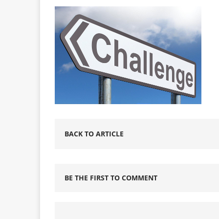
BACK TO ARTICLE
BE THE FIRST TO COMMENT