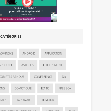
CATÉGORIES
ADMINSYS
ANDROID
APPLICATION
ARDUINO
ASTUCES
CHIFFREMENT
COMPTES RENDUS
CONFÉRENCE
DIY
DNS
DOMOTIQUE
EDITO
FREEBOX
HACK
HARDWARE
HUMOUR