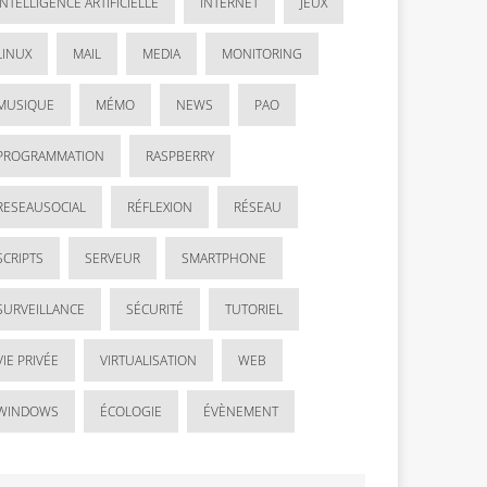
INTELLIGENCE ARTIFICIELLE
INTERNET
JEUX
LINUX
MAIL
MEDIA
MONITORING
MUSIQUE
MÉMO
NEWS
PAO
PROGRAMMATION
RASPBERRY
RESEAUSOCIAL
RÉFLEXION
RÉSEAU
SCRIPTS
SERVEUR
SMARTPHONE
SURVEILLANCE
SÉCURITÉ
TUTORIEL
VIE PRIVÉE
VIRTUALISATION
WEB
WINDOWS
ÉCOLOGIE
ÉVÈNEMENT