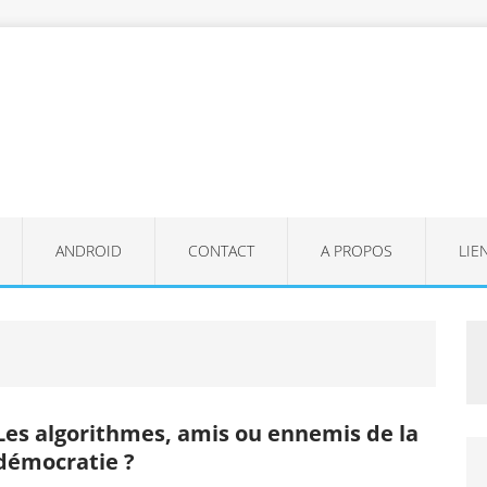
ANDROID
CONTACT
A PROPOS
LIE
Les algorithmes, amis ou ennemis de la
démocratie ?