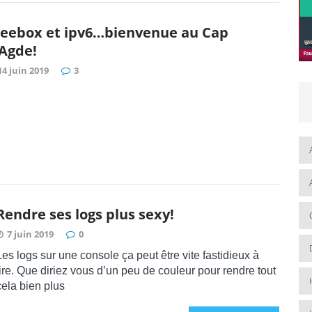
reebox et ipv6…bienvenue au Cap
’Agde!
14 juin 2019
3
Rendre ses logs plus sexy!
7 juin 2019
0
Les logs sur une console ça peut être vite fastidieux à
lire. Que diriez vous d’un peu de couleur pour rendre tout
cela bien plus