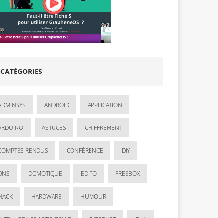
CATÉGORIES
ADMINSYS
ANDROID
APPLICATION
ARDUINO
ASTUCES
CHIFFREMENT
COMPTES RENDUS
CONFÉRENCE
DIY
DNS
DOMOTIQUE
EDITO
FREEBOX
HACK
HARDWARE
HUMOUR