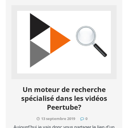
Un moteur de recherche
spécialisé dans les vidéos
Peertube?
13 septembre 2019
0
Aujourd’hui je vais donc vous partager le lien d’un