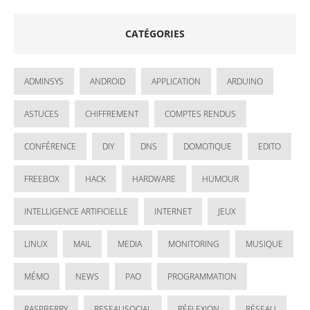
CATÉGORIES
ADMINSYS
ANDROID
APPLICATION
ARDUINO
ASTUCES
CHIFFREMENT
COMPTES RENDUS
CONFÉRENCE
DIY
DNS
DOMOTIQUE
EDITO
FREEBOX
HACK
HARDWARE
HUMOUR
INTELLIGENCE ARTIFICIELLE
INTERNET
JEUX
LINUX
MAIL
MEDIA
MONITORING
MUSIQUE
MÉMO
NEWS
PAO
PROGRAMMATION
RASPBERRY
RESEAUSOCIAL
RÉFLEXION
RÉSEAU