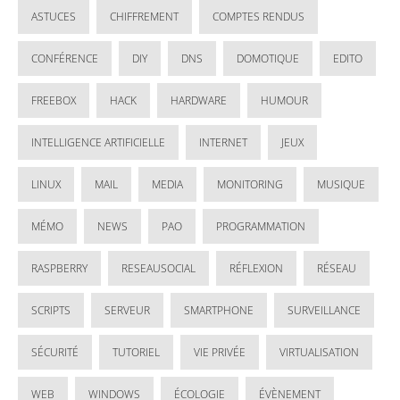
ASTUCES
CHIFFREMENT
COMPTES RENDUS
CONFÉRENCE
DIY
DNS
DOMOTIQUE
EDITO
FREEBOX
HACK
HARDWARE
HUMOUR
INTELLIGENCE ARTIFICIELLE
INTERNET
JEUX
LINUX
MAIL
MEDIA
MONITORING
MUSIQUE
MÉMO
NEWS
PAO
PROGRAMMATION
RASPBERRY
RESEAUSOCIAL
RÉFLEXION
RÉSEAU
SCRIPTS
SERVEUR
SMARTPHONE
SURVEILLANCE
SÉCURITÉ
TUTORIEL
VIE PRIVÉE
VIRTUALISATION
WEB
WINDOWS
ÉCOLOGIE
ÉVÈNEMENT