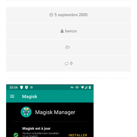
5 septembre 2020
benzo
0