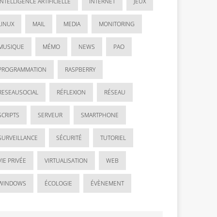
INTELLIGENCE ARTIFICIELLE
INTERNET
JEUX
LINUX
MAIL
MEDIA
MONITORING
MUSIQUE
MÉMO
NEWS
PAO
PROGRAMMATION
RASPBERRY
RESEAUSOCIAL
RÉFLEXION
RÉSEAU
SCRIPTS
SERVEUR
SMARTPHONE
SURVEILLANCE
SÉCURITÉ
TUTORIEL
VIE PRIVÉE
VIRTUALISATION
WEB
WINDOWS
ÉCOLOGIE
ÉVÈNEMENT