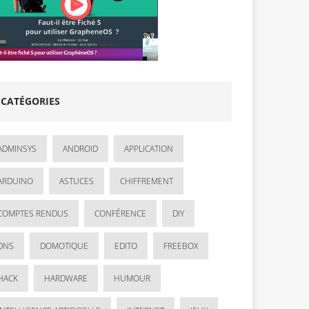
CATÉGORIES
ADMINSYS
ANDROID
APPLICATION
ARDUINO
ASTUCES
CHIFFREMENT
COMPTES RENDUS
CONFÉRENCE
DIY
DNS
DOMOTIQUE
EDITO
FREEBOX
HACK
HARDWARE
HUMOUR