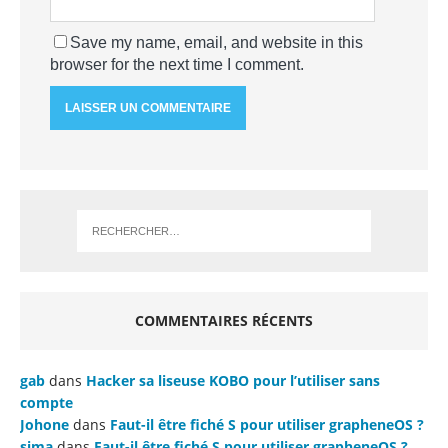
Save my name, email, and website in this
browser for the next time I comment.
COMMENTAIRES RÉCENTS
gab
dans
Hacker sa liseuse KOBO pour l’utiliser sans
compte
Johone
dans
Faut-il être fiché S pour utiliser grapheneOS ?
sima
dans
Faut-il être fiché S pour utiliser grapheneOS ?