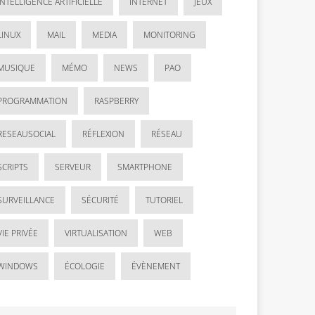
INTELLIGENCE ARTIFICIELLE
INTERNET
JEUX
LINUX
MAIL
MEDIA
MONITORING
MUSIQUE
MÉMO
NEWS
PAO
PROGRAMMATION
RASPBERRY
RESEAUSOCIAL
RÉFLEXION
RÉSEAU
SCRIPTS
SERVEUR
SMARTPHONE
SURVEILLANCE
SÉCURITÉ
TUTORIEL
VIE PRIVÉE
VIRTUALISATION
WEB
WINDOWS
ÉCOLOGIE
ÉVÈNEMENT