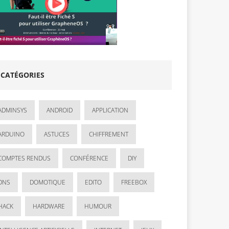
CATÉGORIES
ADMINSYS
ANDROID
APPLICATION
ARDUINO
ASTUCES
CHIFFREMENT
COMPTES RENDUS
CONFÉRENCE
DIY
DNS
DOMOTIQUE
EDITO
FREEBOX
HACK
HARDWARE
HUMOUR