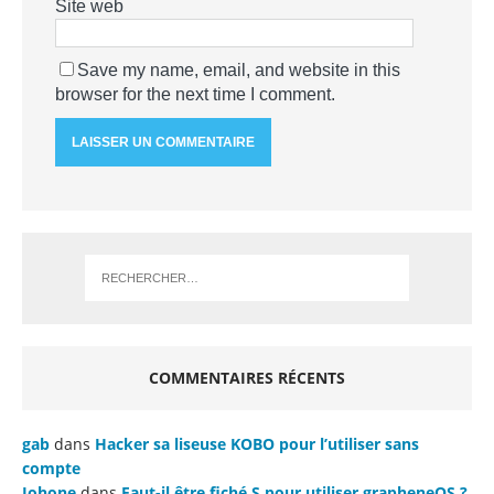
Site web
Save my name, email, and website in this
browser for the next time I comment.
COMMENTAIRES RÉCENTS
gab
dans
Hacker sa liseuse KOBO pour l’utiliser sans
compte
Johone
dans
Faut-il être fiché S pour utiliser grapheneOS ?