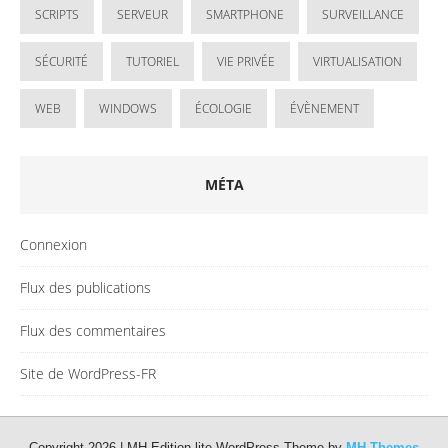
SCRIPTS
SERVEUR
SMARTPHONE
SURVEILLANCE
SÉCURITÉ
TUTORIEL
VIE PRIVÉE
VIRTUALISATION
WEB
WINDOWS
ÉCOLOGIE
ÉVÈNEMENT
MÉTA
Connexion
Flux des publications
Flux des commentaires
Site de WordPress-FR
Copyright 2026 | MH Edition lite WordPress Theme by
MH Themes