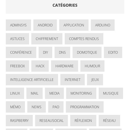
CATÉGORIES
ADMINSYS
ANDROID
APPLICATION
ARDUINO
ASTUCES
CHIFFREMENT
COMPTES RENDUS
CONFÉRENCE
DIY
DNS
DOMOTIQUE
EDITO
FREEBOX
HACK
HARDWARE
HUMOUR
INTELLIGENCE ARTIFICIELLE
INTERNET
JEUX
LINUX
MAIL
MEDIA
MONITORING
MUSIQUE
MÉMO
NEWS
PAO
PROGRAMMATION
RASPBERRY
RESEAUSOCIAL
RÉFLEXION
RÉSEAU