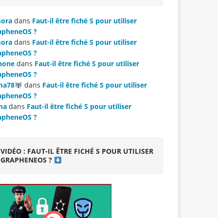
ora
dans
Faut-il être fiché S pour utiliser
apheneOS ?
ora
dans
Faut-il être fiché S pour utiliser
apheneOS ?
hone
dans
Faut-il être fiché S pour utiliser
apheneOS ?
ma78
dans
Faut-il être fiché S pour utiliser
apheneOS ?
ma
dans
Faut-il être fiché S pour utiliser
apheneOS ?
VIDÉO : FAUT-IL ÊTRE FICHÉ S POUR UTILISER
GRAPHENEOS ?