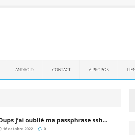
ANDROID
CONTACT
A PROPOS
LIE
Oups j’ai oublié ma passphrase ssh…
16 octobre 2022
0