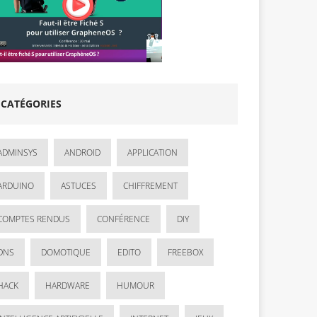
CATÉGORIES
ADMINSYS
ANDROID
APPLICATION
ARDUINO
ASTUCES
CHIFFREMENT
COMPTES RENDUS
CONFÉRENCE
DIY
DNS
DOMOTIQUE
EDITO
FREEBOX
HACK
HARDWARE
HUMOUR