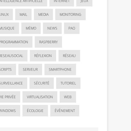
INTELLIGENCE ARTIFICIELLE
INTERNET
JEUX
LINUX
MAIL
MEDIA
MONITORING
MUSIQUE
MÉMO
NEWS
PAO
PROGRAMMATION
RASPBERRY
RESEAUSOCIAL
RÉFLEXION
RÉSEAU
SCRIPTS
SERVEUR
SMARTPHONE
SURVEILLANCE
SÉCURITÉ
TUTORIEL
VIE PRIVÉE
VIRTUALISATION
WEB
WINDOWS
ÉCOLOGIE
ÉVÈNEMENT