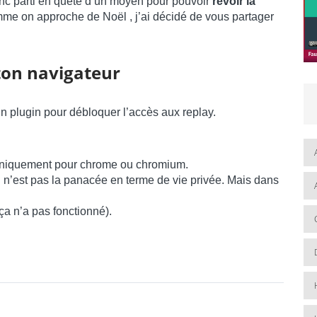
onc parti en quête d’un moyen pour pouvoir
revoir la
me on approche de Noël , j’ai décidé de vous partager
ton navigateur
un plugin pour débloquer l’accès aux replay.
e uniquement pour chrome ou chromium.
ui n’est pas la panacée en terme de vie privée. Mais dans
ça n’a pas fonctionné).