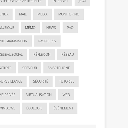
INTELLIGENCE ARTIFICIELLE
INTERNET
JEUX
LINUX
MAIL
MEDIA
MONITORING
MUSIQUE
MÉMO
NEWS
PAO
PROGRAMMATION
RASPBERRY
RESEAUSOCIAL
RÉFLEXION
RÉSEAU
SCRIPTS
SERVEUR
SMARTPHONE
SURVEILLANCE
SÉCURITÉ
TUTORIEL
VIE PRIVÉE
VIRTUALISATION
WEB
WINDOWS
ÉCOLOGIE
ÉVÈNEMENT