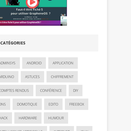
CATÉGORIES
ADMINSYS
ANDROID
APPLICATION
ARDUINO
ASTUCES
CHIFFREMENT
COMPTES RENDUS
CONFÉRENCE
DIY
DNS
DOMOTIQUE
EDITO
FREEBOX
HACK
HARDWARE
HUMOUR