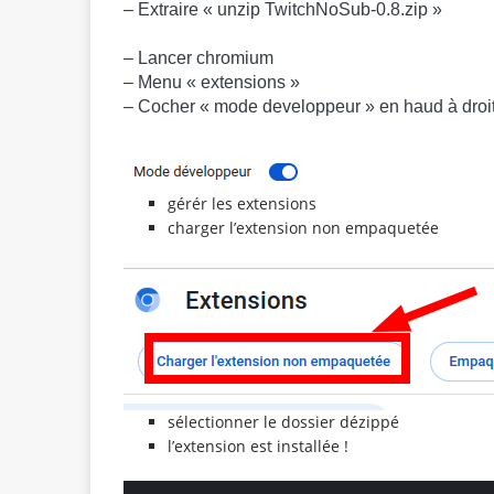
– Extraire « unzip TwitchNoSub-0.8.zip »
– Lancer chromium
– Menu « extensions »
– Cocher « mode developpeur » en haud à droi
gérér les extensions
charger l’extension non empaquetée
sélectionner le dossier dézippé
l’extension est installée !