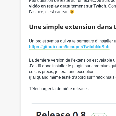
Pas question de rester sur un échec. Je suis d
vidéo en replay gratuitement sur Twitch
. Com
l’astuce, c’est cadeau
Une simple extension dans 
Un projet sympa qui va te permettre d’installer 
https://github.com/besuper/TwitchNoSub
La dernière version de l’extension est valabl
J’ai dû donc installer le plugin sur chromium q
ce cas précis, je ferai une exception.
(j’ai quand même testé d’abord sur firefox mais 
Télécharger la dernière release :