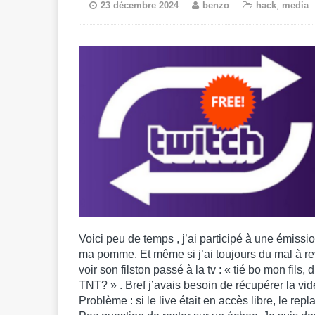
23 décembre 2024
benzo
hack
,
media
Voici peu de temps , j’ai participé à une émiss
ma pomme. Et même si j’ai toujours du mal à re
voir son filston passé à la tv : « tié bo mon fils
TNT? » . Bref j’avais besoin de récupérer la vi
Problème : si le live était en accès libre, le rep