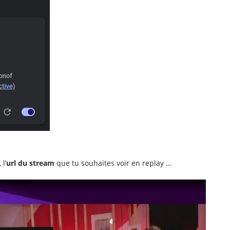
l’
url du stream
que tu souhaites voir en replay …