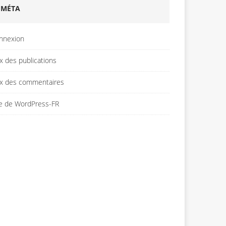
MÉTA
nnexion
x des publications
ux des commentaires
te de WordPress-FR