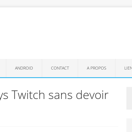
ANDROID
CONTACT
A PROPOS
LIE
ys Twitch sans devoir