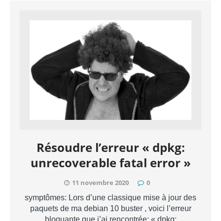
Résoudre l’erreur « dpkg:
unrecoverable fatal error »
11 novembre 2020
0
symptômes: Lors d’une classique mise à jour des
paquets de ma debian 10 buster , voici l’erreur
bloquante que j’ai rencontrée: « dpkg: