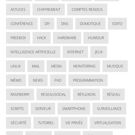
ASTUCES
CHIFFREMENT
COMPTES RENDUS
CONFÉRENCE
DIY
DNS
DOMOTIQUE
EDITO
FREEBOX
HACK
HARDWARE
HUMOUR
INTELLIGENCE ARTIFICIELLE
INTERNET
JEUX
LINUX
MAIL
MEDIA
MONITORING
MUSIQUE
MÉMO
NEWS
PAO
PROGRAMMATION
RASPBERRY
RESEAUSOCIAL
RÉFLEXION
RÉSEAU
SCRIPTS
SERVEUR
SMARTPHONE
SURVEILLANCE
SÉCURITÉ
TUTORIEL
VIE PRIVÉE
VIRTUALISATION