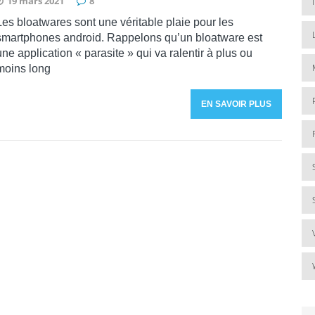
19 mars 2021
8
Les bloatwares sont une véritable plaie pour les
smartphones android. Rappelons qu’un bloatware est
une application « parasite » qui va ralentir à plus ou
moins long
EN SAVOIR PLUS