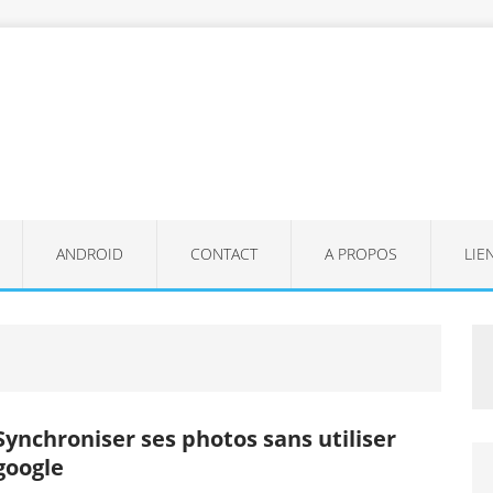
ANDROID
CONTACT
A PROPOS
LIE
Synchroniser ses photos sans utiliser
google