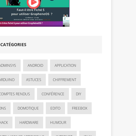
CATÉGORIES
ADMINSYS
ANDROID
APPLICATION
ARDUINO
ASTUCES
CHIFFREMENT
COMPTES RENDUS
CONFÉRENCE
DIY
DNS
DOMOTIQUE
EDITO
FREEBOX
HACK
HARDWARE
HUMOUR