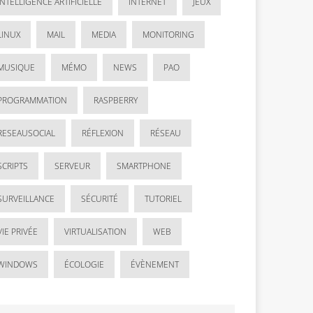
INTELLIGENCE ARTIFICIELLE
INTERNET
JEUX
LINUX
MAIL
MEDIA
MONITORING
MUSIQUE
MÉMO
NEWS
PAO
PROGRAMMATION
RASPBERRY
RESEAUSOCIAL
RÉFLEXION
RÉSEAU
SCRIPTS
SERVEUR
SMARTPHONE
SURVEILLANCE
SÉCURITÉ
TUTORIEL
VIE PRIVÉE
VIRTUALISATION
WEB
WINDOWS
ÉCOLOGIE
ÉVÈNEMENT