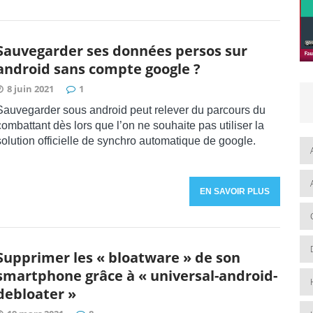
Sauvegarder ses données persos sur
android sans compte google ?
8 juin 2021
1
Sauvegarder sous android peut relever du parcours du
combattant dès lors que l’on ne souhaite pas utiliser la
solution officielle de synchro automatique de google.
EN SAVOIR PLUS
Supprimer les « bloatware » de son
smartphone grâce à « universal-android-
debloater »