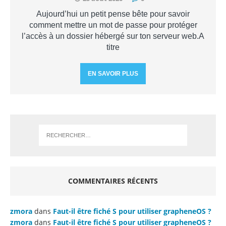
Aujourd’hui un petit pense bête pour savoir
comment mettre un mot de passe pour protéger
l’accès à un dossier hébergé sur ton serveur web.A
titre
EN SAVOIR PLUS
COMMENTAIRES RÉCENTS
zmora
dans
Faut-il être fiché S pour utiliser grapheneOS ?
zmora
dans
Faut-il être fiché S pour utiliser grapheneOS ?