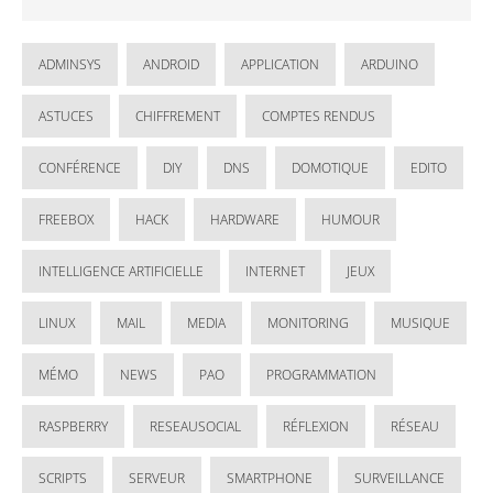
ADMINSYS
ANDROID
APPLICATION
ARDUINO
ASTUCES
CHIFFREMENT
COMPTES RENDUS
CONFÉRENCE
DIY
DNS
DOMOTIQUE
EDITO
FREEBOX
HACK
HARDWARE
HUMOUR
INTELLIGENCE ARTIFICIELLE
INTERNET
JEUX
LINUX
MAIL
MEDIA
MONITORING
MUSIQUE
MÉMO
NEWS
PAO
PROGRAMMATION
RASPBERRY
RESEAUSOCIAL
RÉFLEXION
RÉSEAU
SCRIPTS
SERVEUR
SMARTPHONE
SURVEILLANCE