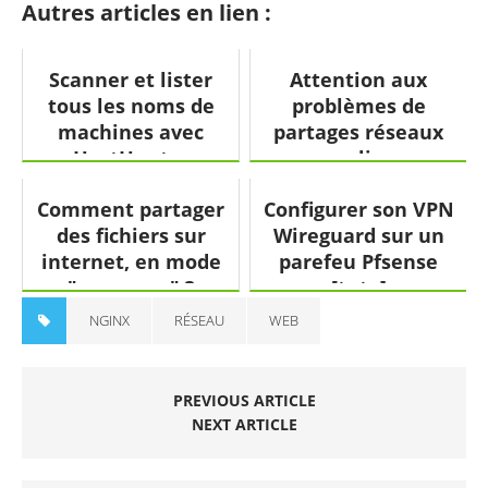
Autres articles en lien :
Scanner et lister
Attention aux
tous les noms de
problèmes de
machines avec
partages réseaux
HostHunter
sous linux
Comment partager
Configurer son VPN
des fichiers sur
Wireguard sur un
internet, en mode
parefeu Pfsense
"anonyme" ?
[tuto]
NGINX
RÉSEAU
WEB
PREVIOUS ARTICLE
NEXT ARTICLE