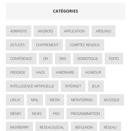
CATÉGORIES
ADMINSYS
ANDROID
APPLICATION
ARDUINO
ASTUCES
CHIFFREMENT
COMPTES RENDUS
CONFÉRENCE
DIY
DNS
DOMOTIQUE
EDITO
FREEBOX
HACK
HARDWARE
HUMOUR
INTELLIGENCE ARTIFICIELLE
INTERNET
JEUX
LINUX
MAIL
MEDIA
MONITORING
MUSIQUE
MÉMO
NEWS
PAO
PROGRAMMATION
RASPBERRY
RESEAUSOCIAL
RÉFLEXION
RÉSEAU