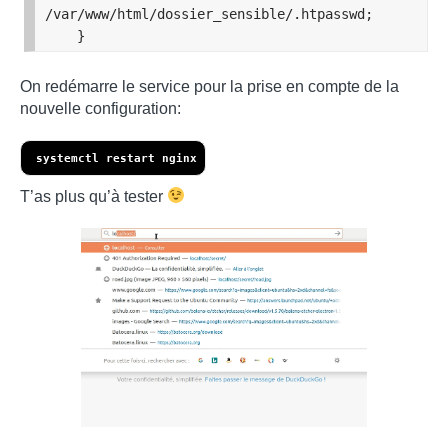
/var/www/html/dossier_sensible/.htpasswd;

    }
On redémarre le service pour la prise en compte de la
nouvelle configuration:
systemctl restart nginx
T’as plus qu’à tester