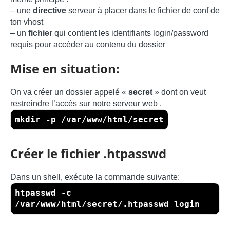
– une
directive
serveur à placer dans le fichier de conf de
ton vhost
– un
fichier
qui contient les identifiants login/password
requis pour accéder au contenu du dossier
Mise en situation:
On va créer un dossier appelé «
secret
» dont on veut
restreindre l’accès sur notre serveur web .
mkdir -p /var/www/html/secret
Créer le fichier .htpasswd
Dans un shell, exécute la commande suivante:
htpasswd -c
/var/www/html/secret/.htpasswd login