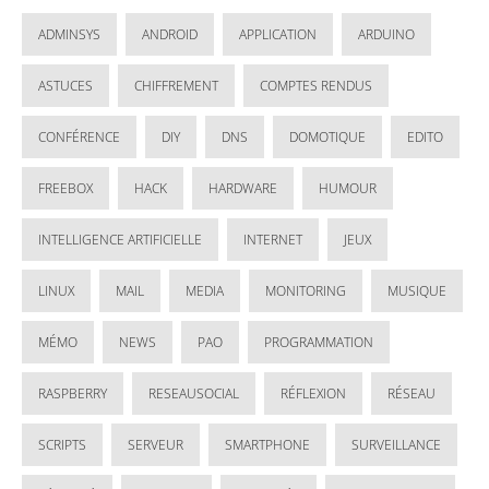
ADMINSYS
ANDROID
APPLICATION
ARDUINO
ASTUCES
CHIFFREMENT
COMPTES RENDUS
CONFÉRENCE
DIY
DNS
DOMOTIQUE
EDITO
FREEBOX
HACK
HARDWARE
HUMOUR
INTELLIGENCE ARTIFICIELLE
INTERNET
JEUX
LINUX
MAIL
MEDIA
MONITORING
MUSIQUE
MÉMO
NEWS
PAO
PROGRAMMATION
RASPBERRY
RESEAUSOCIAL
RÉFLEXION
RÉSEAU
SCRIPTS
SERVEUR
SMARTPHONE
SURVEILLANCE