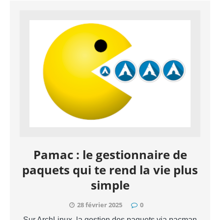
Pamac : le gestionnaire de
paquets qui te rend la vie plus
simple
28 février 2025
0
Sur ArchLinux, la gestion des paquets via pacman