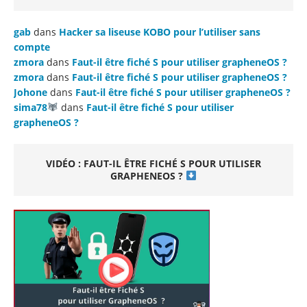
gab
dans
Hacker sa liseuse KOBO pour l’utiliser sans
compte
zmora
dans
Faut-il être fiché S pour utiliser grapheneOS ?
zmora
dans
Faut-il être fiché S pour utiliser grapheneOS ?
Johone
dans
Faut-il être fiché S pour utiliser grapheneOS ?
sima78
dans
Faut-il être fiché S pour utiliser
grapheneOS ?
VIDÉO : FAUT-IL ÊTRE FICHÉ S POUR UTILISER
GRAPHENEOS ?