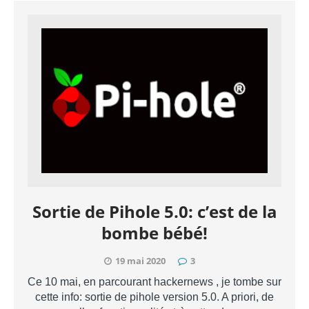
Sortie de Pihole 5.0: c’est de la
bombe bébé!
19 mai 2020
3
Ce 10 mai, en parcourant hackernews , je tombe sur
cette info: sortie de pihole version 5.0. A priori, de