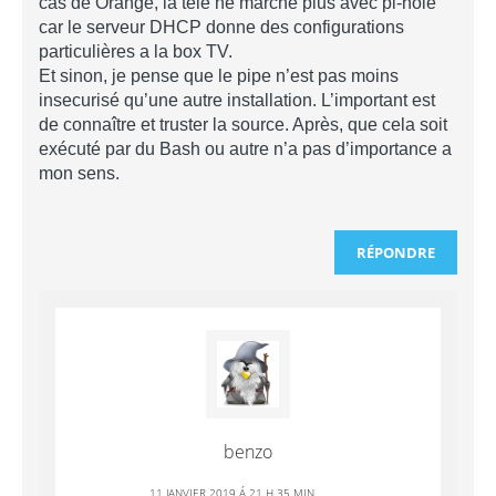
cas de Orange, la télé ne marche plus avec pi-hole
car le serveur DHCP donne des configurations
particulières a la box TV.
Et sinon, je pense que le pipe n’est pas moins
insecurisé qu’une autre installation. L’important est
de connaître et truster la source. Après, que cela soit
exécuté par du Bash ou autre n’a pas d’importance a
mon sens.
RÉPONDRE
benzo
11 JANVIER 2019 Á 21 H 35 MIN