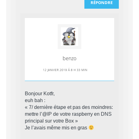
RÉPONDRE
benzo
12 JANVIER 2019 Á 8 H 33 MIN
Bonjour Kotfr,
euh bah :
« 7/ dernière étape et pas des moindres:
mettre l’@IP de votre raspberry en DNS
principal sur votre Box »
Je l’avais même mis en gras