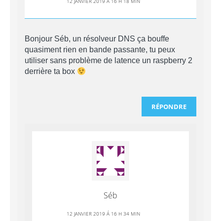
12 JANVIER 2019 Á 16 H 18 MIN
Bonjour Séb, un résolveur DNS ça bouffe
quasiment rien en bande passante, tu peux
utiliser sans problème de latence un raspberry 2
derrière ta box
RÉPONDRE
Séb
12 JANVIER 2019 Á 16 H 34 MIN