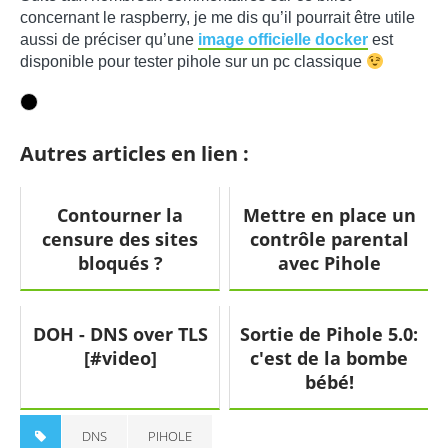
concernant le raspberry, je me dis qu’il pourrait être utile
aussi de préciser qu’une
image officielle docker
est
disponible pour tester pihole sur un pc classique
Autres articles en lien :
Contourner la
Mettre en place un
censure des sites
contrôle parental
bloqués ?
avec Pihole
DOH - DNS over TLS
Sortie de Pihole 5.0:
[#video]
c'est de la bombe
bébé!
DNS
PIHOLE