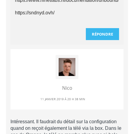
https://www.nlnetlabs.nl/documentation/unbound/
https://sndnyd.ovh/
RÉPONDRE
Nico
11 JANVIER 2019 Á 20 H 38 MIN
Intéressant. Il faudrait du détail sur la configuration
quand on reçoit également la télé via la box. Dans le