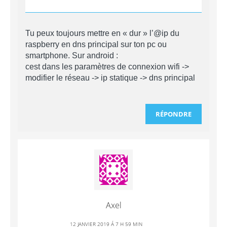
Tu peux toujours mettre en « dur » l’@ip du
raspberry en dns principal sur ton pc ou
smartphone. Sur android :
cest dans les paramètres de connexion wifi ->
modifier le réseau -> ip statique -> dns principal
RÉPONDRE
Axel
12 JANVIER 2019 Á 7 H 59 MIN