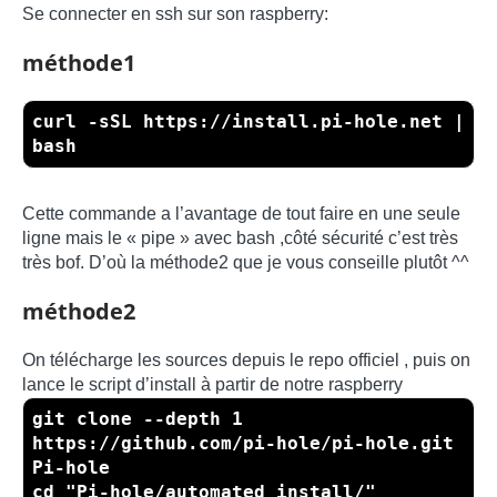
Se connecter en ssh sur son raspberry:
méthode1
curl -sSL https://install.pi-hole.net |
bash
Cette commande a l’avantage de tout faire en une seule
ligne mais le « pipe » avec bash ,côté sécurité c’est très
très bof. D’où la méthode2 que je vous conseille plutôt ^^
méthode2
On télécharge les sources depuis le repo officiel , puis on
lance le script d’install à partir de notre raspberry
git clone --depth 1
https://github.com/pi-hole/pi-hole.git
Pi-hole
cd "Pi-hole/automated install/"