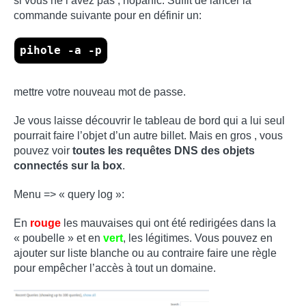
si vous ne l’avez pas , nopanic. Suffit de lancer la
commande suivante pour en définir un:
pihole -a -p
mettre votre nouveau mot de passe.
Je vous laisse découvrir le tableau de bord qui a lui seul
pourrait faire l’objet d’un autre billet. Mais en gros , vous
pouvez voir
toutes les requêtes DNS des objets
connectés sur la box
.
Menu => « query log »:
En
rouge
les mauvaises qui ont été redirigées dans la
« poubelle » et en
vert
, les légitimes. Vous pouvez en
ajouter sur liste blanche ou au contraire faire une règle
pour empêcher l’accès à tout un domaine.