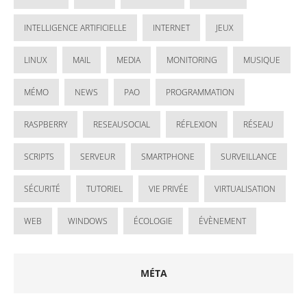
INTELLIGENCE ARTIFICIELLE
INTERNET
JEUX
LINUX
MAIL
MEDIA
MONITORING
MUSIQUE
MÉMO
NEWS
PAO
PROGRAMMATION
RASPBERRY
RESEAUSOCIAL
RÉFLEXION
RÉSEAU
SCRIPTS
SERVEUR
SMARTPHONE
SURVEILLANCE
SÉCURITÉ
TUTORIEL
VIE PRIVÉE
VIRTUALISATION
WEB
WINDOWS
ÉCOLOGIE
ÉVÈNEMENT
MÉTA