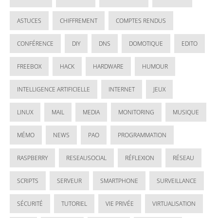
ASTUCES
CHIFFREMENT
COMPTES RENDUS
CONFÉRENCE
DIY
DNS
DOMOTIQUE
EDITO
FREEBOX
HACK
HARDWARE
HUMOUR
INTELLIGENCE ARTIFICIELLE
INTERNET
JEUX
LINUX
MAIL
MEDIA
MONITORING
MUSIQUE
MÉMO
NEWS
PAO
PROGRAMMATION
RASPBERRY
RESEAUSOCIAL
RÉFLEXION
RÉSEAU
SCRIPTS
SERVEUR
SMARTPHONE
SURVEILLANCE
SÉCURITÉ
TUTORIEL
VIE PRIVÉE
VIRTUALISATION