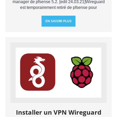
manager de pfsense 5.2. [edit 24.03.21]Wireguard
est temporairement retiré de pfsense pour
EN SAVOIR PLUS
Installer un VPN Wireguard