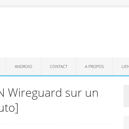
ANDROID
CONTACT
A PROPOS
LIE
N Wireguard sur un
uto]