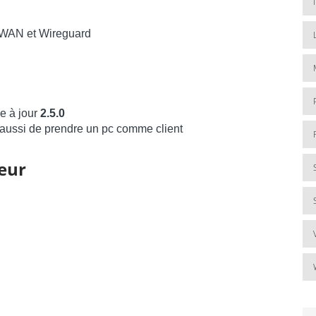
es WAN et Wireguard
e à jour
2.5.0
 aussi de prendre un pc comme client
teur