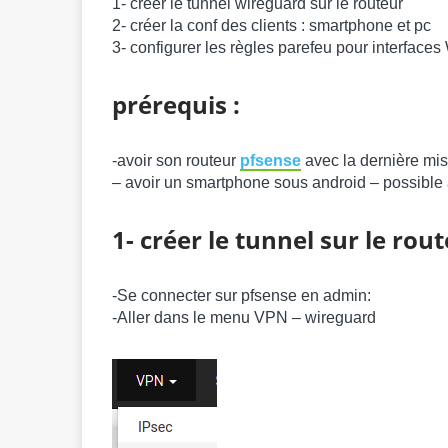
1- créer le tunnel wireguard sur le routeur
2- créer la conf des clients : smartphone et pc
3- configurer les règles parefeu pour interfac
prérequis :
-avoir son routeur
pfsense
avec la dernière mis
– avoir un smartphone sous android – possible
1- créer le tunnel sur le rou
-Se connecter sur pfsense en admin:
-Aller dans le menu VPN – wireguard