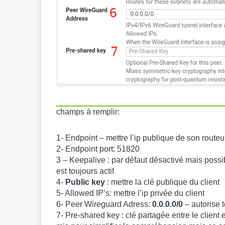
champs à remplir:
1- Endpoint – mettre l’ip publique de son routeu
2- Endpoint port: 51820
3 – Keepalive : par défaut désactivé mais possib
est toujours actif
4-
Public key
: mettre la clé publique du client
5- Allowed IP’s: mettre l’ip privée du client
6- Peer Wireguard Adress:
0.0.0.0/0
– autorise t
7- Pre-shared key : clé partagée entre le client e