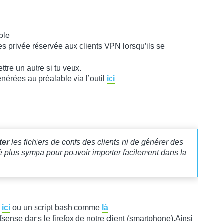
ple
ses privée réservée aux clients VPN lorsqu’ils se
ttre un autre si tu veux.
énérées au préalable via l’outil
ici
ter
les fichiers de confs des clients ni de générer des
é plus sympa pour pouvoir importer facilement dans la
e
ici
ou un script bash comme
là
pfsense dans le firefox de notre client (smartphone).Ainsi