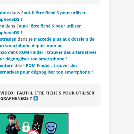
hone
dans
Faut-il être fiché S pour utiliser
apheneOS ?
ma
dans
Faut-il être fiché S pour utiliser
apheneOS ?
strasien
dans
Je n’accède plus aux dossiers de
n smartphone depuis mon pc…
nzo
dans
ROM Finder : trouver des alternatives
ur dégoogliser ton smartphone ?
lentern
dans
ROM Finder : trouver des
ternatives pour dégoogliser ton smartphone ?
VIDÉO : FAUT-IL ÊTRE FICHÉ S POUR UTILISER
GRAPHENEOS ?