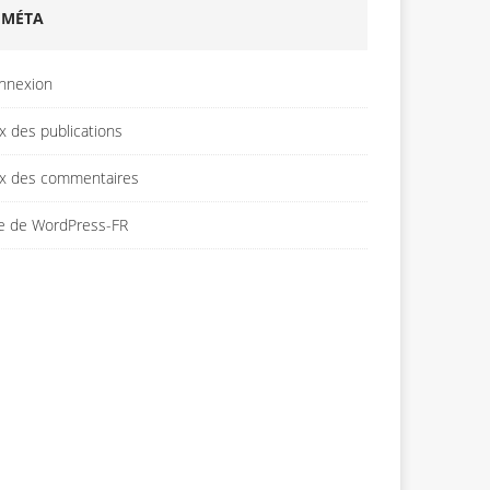
MÉTA
nnexion
x des publications
ux des commentaires
te de WordPress-FR