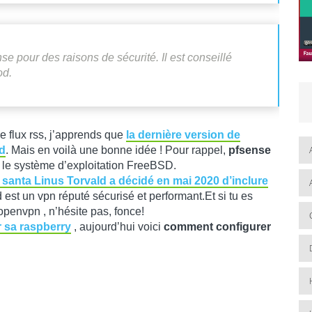
e pour des raisons de sécurité. Il est conseillé
od.
de flux rss, j’apprends que
l
a dernière version de
d
. Mais en voilà une bonne idée ! Pour rappel,
pfsense
 le système d’exploitation FreeBSD.
santa Linus Torvald a décidé en mai 2020 d’inclure
 est un vpn réputé sécurisé et performant.Et si tu es
openvpn , n’hésite pas, fonce!
r sa raspberry
, aujourd’hui voici
comment configurer