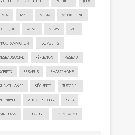
INTELLIGENCE ARTIFICIELLE
INTERNET
JEUX
LINUX
MAIL
MEDIA
MONITORING
MUSIQUE
MÉMO
NEWS
PAO
PROGRAMMATION
RASPBERRY
RESEAUSOCIAL
RÉFLEXION
RÉSEAU
SCRIPTS
SERVEUR
SMARTPHONE
SURVEILLANCE
SÉCURITÉ
TUTORIEL
VIE PRIVÉE
VIRTUALISATION
WEB
WINDOWS
ÉCOLOGIE
ÉVÈNEMENT