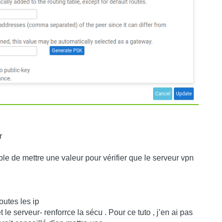
r
le de mettre une valeur pour vérifier que le serveur vpn
outes les ip
t le serveur- renforrce la sécu . Pour ce tuto , j’en ai pas