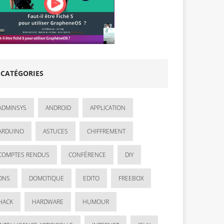
CATÉGORIES
ADMINSYS
ANDROID
APPLICATION
ARDUINO
ASTUCES
CHIFFREMENT
COMPTES RENDUS
CONFÉRENCE
DIY
DNS
DOMOTIQUE
EDITO
FREEBOX
HACK
HARDWARE
HUMOUR