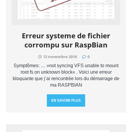
Erreur systeme de fichier
corrompu sur RaspBian
12 novembre 2016
0
Symptômes: … »not syncing VFS unable to mount
root fs on unknown block« . Voici une erreur
bloquante que j’ai rencontrée lors du démarrage de
ma RASPBIAN
EN SAVOIR PLUS