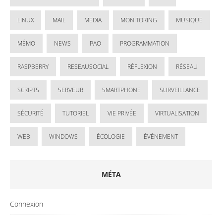
LINUX
MAIL
MEDIA
MONITORING
MUSIQUE
MÉMO
NEWS
PAO
PROGRAMMATION
RASPBERRY
RESEAUSOCIAL
RÉFLEXION
RÉSEAU
SCRIPTS
SERVEUR
SMARTPHONE
SURVEILLANCE
SÉCURITÉ
TUTORIEL
VIE PRIVÉE
VIRTUALISATION
WEB
WINDOWS
ÉCOLOGIE
ÉVÈNEMENT
MÉTA
Connexion