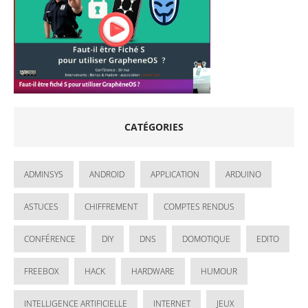
CATÉGORIES
ADMINSYS
ANDROID
APPLICATION
ARDUINO
ASTUCES
CHIFFREMENT
COMPTES RENDUS
CONFÉRENCE
DIY
DNS
DOMOTIQUE
EDITO
FREEBOX
HACK
HARDWARE
HUMOUR
INTELLIGENCE ARTIFICIELLE
INTERNET
JEUX