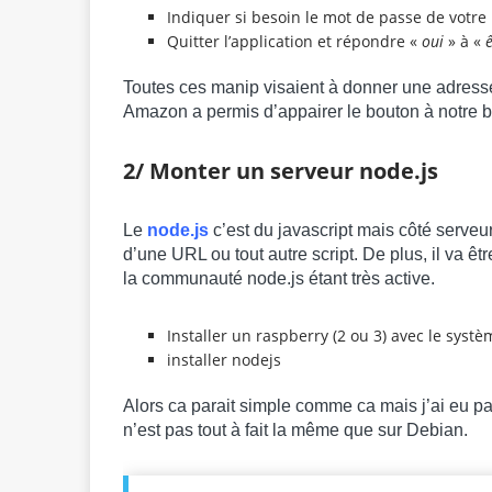
Indiquer si besoin le mot de passe de votre
Quitter l’application et répondre «
oui
» à «
ê
Toutes ces manip visaient à donner une adresse
Amazon a permis d’appairer le bouton à notre b
2/ Monter un serveur node.js
Le
node.js
c’est du javascript mais côté serveur
d’une URL ou tout autre script. De plus, il va être
la communauté node.js étant très active.
Installer un raspberry (2 ou 3) avec le systè
installer nodejs
Alors ca parait simple comme ca mais j’ai eu pas 
n’est pas tout à fait la même que sur Debian.