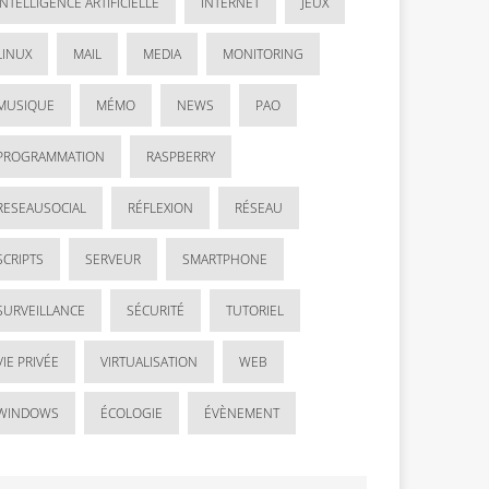
INTELLIGENCE ARTIFICIELLE
INTERNET
JEUX
LINUX
MAIL
MEDIA
MONITORING
MUSIQUE
MÉMO
NEWS
PAO
PROGRAMMATION
RASPBERRY
RESEAUSOCIAL
RÉFLEXION
RÉSEAU
SCRIPTS
SERVEUR
SMARTPHONE
SURVEILLANCE
SÉCURITÉ
TUTORIEL
VIE PRIVÉE
VIRTUALISATION
WEB
WINDOWS
ÉCOLOGIE
ÉVÈNEMENT