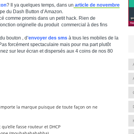
zon
? Il ya quelques temps, dans un
article de novembre
mpe du Dash Button d’Amazon.
ancé comme promis dans un petit hack. Rien de
fonction originelle du produit commercial à des fins
du bouton , d
‘envoyer des sms
à tous les mobiles de la
t. Pas forcément spectaculaire mais pour ma part plutôt
e nez sur leur écran et dispersés aux 4 coins de nos 80
u importe la marque puisque de toute façon on ne
 qu’elle fasse routeur et DHCP
phone (mouhahahahahha)