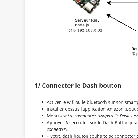
1/ Connecter le Dash bouton
Activer le wifi ou le bluetooth sur son smar
Installer dessus l’application Amazon (Bou
Menu «
votre compte
« => »
Appareils Dash
» =>
Appuyer 6 secondes sur le Dash Button jusq
connecter
«
« Votre dash bouton souhaite se connecter