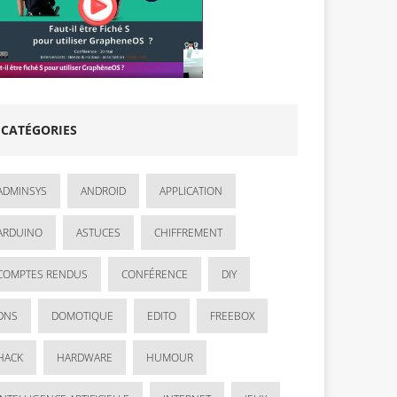
CATÉGORIES
ADMINSYS
ANDROID
APPLICATION
ARDUINO
ASTUCES
CHIFFREMENT
COMPTES RENDUS
CONFÉRENCE
DIY
DNS
DOMOTIQUE
EDITO
FREEBOX
HACK
HARDWARE
HUMOUR