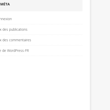
MÉTA
nnexion
x des publications
ux des commentaires
te de WordPress-FR