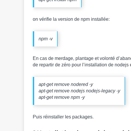
on vérifie la version de npm installée:
npm -v
En cas de merdage, plantage et volonté d’aban
de repartir de zéro pour l’installation de nodejs
apt-get remove nodered -y
apt-get remove nodejs nodejs-legacy -y
apt-get remove npm -y
Puis réinstaller les packages.