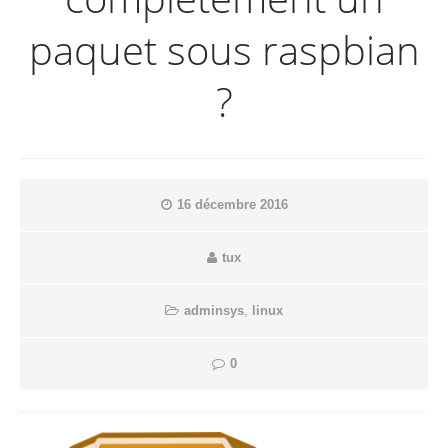
paquet sous raspbian
?
16 décembre 2016
tux
adminsys
,
linux
0