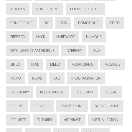
ASTUCES
CHIFFREMENT
COMPTES RENDUS
CONFÉRENCE
DIY
DNS
DOMOTIQUE
EDITO
FREEBOX
HACK
HARDWARE
HUMOUR
INTELLIGENCE ARTIFICIELLE
INTERNET
JEUX
LINUX
MAIL
MEDIA
MONITORING
MUSIQUE
MÉMO
NEWS
PAO
PROGRAMMATION
RASPBERRY
RESEAUSOCIAL
RÉFLEXION
RÉSEAU
SCRIPTS
SERVEUR
SMARTPHONE
SURVEILLANCE
SÉCURITÉ
TUTORIEL
VIE PRIVÉE
VIRTUALISATION