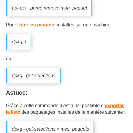
apt-get –purge remove mon_paquet
Pour
lister les paquets
installés sur une machine:
dpkg -l
ou
dpkg –get-selections
Astuce:
Grâce à cette commande il est ainsi possible d’
exporter
la liste
des paquetages installés de la manière suivante :
dpkg –get-selections > mes_paquets