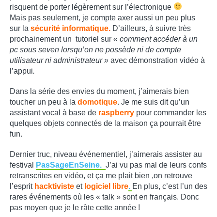
risquent de porter légèrement sur l’électronique
Mais pas seulement, je compte axer aussi un peu plus
sur la
sécurité informatique.
D’ailleurs, à suivre très
prochainement un tutoriel sur «
comment accéder à un
pc sous seven
lorsqu’on ne possède ni de compte
utilisateur ni administrateur »
avec démonstration vidéo à
l’appui
.
Dans la série des envies du moment, j’aimerais bien
toucher un peu à la
domotique
. Je me suis dit qu’un
assistant vocal à base de
raspberry
pour commander les
quelques objets connectés de la maison ça pourrait être
fun.
Dernier truc, niveau événementiel, j’aimerais assister au
festival
PasSageEnSeine.
J’ai vu pas mal de leurs confs
retranscrites en vidéo, et ça me plait bien ,on retrouve
l’esprit
hacktiviste
et
logiciel libre
.
En plus, c’est l’un des
rares événements où les « talk » sont en français. Donc
pas moyen que je le râte cette année !