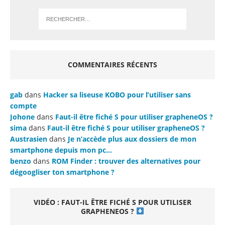
COMMENTAIRES RÉCENTS
gab
dans
Hacker sa liseuse KOBO pour l’utiliser sans
compte
Johone
dans
Faut-il être fiché S pour utiliser grapheneOS ?
sima
dans
Faut-il être fiché S pour utiliser grapheneOS ?
Austrasien
dans
Je n’accède plus aux dossiers de mon
smartphone depuis mon pc…
benzo
dans
ROM Finder : trouver des alternatives pour
dégoogliser ton smartphone ?
VIDÉO : FAUT-IL ÊTRE FICHÉ S POUR UTILISER
GRAPHENEOS ?