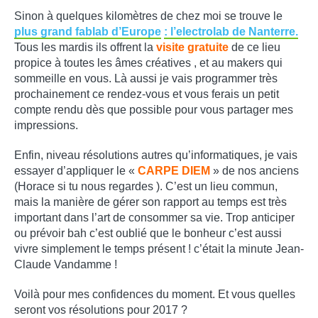
Sinon à quelques kilomètres de chez moi se trouve le
plus grand fablab d’Europe
: l’electrolab de Nanterre.
Tous les mardis ils offrent la
visite gratuite
de ce lieu
propice à toutes les âmes créatives , et au makers qui
sommeille en vous. Là aussi je vais programmer très
prochainement ce rendez-vous et vous ferais un petit
compte rendu dès que possible pour vous partager mes
impressions.
Enfin, niveau résolutions autres qu’informatiques, je vais
essayer d’appliquer le «
CARPE DIEM
» de nos anciens
(Horace si tu nous regardes ). C’est un lieu commun,
mais la manière de gérer son rapport au temps est très
important dans l’art de consommer sa vie. Trop anticiper
ou prévoir bah c’est oublié que le bonheur c’est aussi
vivre simplement le temps présent ! c’était la minute Jean-
Claude Vandamme !
Voilà pour mes confidences du moment. Et vous quelles
seront vos résolutions pour 2017 ?