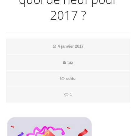
2017 ?
4 janvier 2017
tux
edito
1