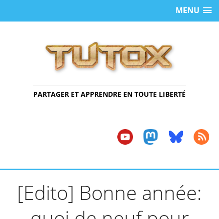
MENU
PARTAGER ET APPRENDRE EN TOUTE LIBERTÉ
[Edito] Bonne année:
quoi de neuf pour