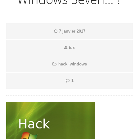
7 janvier 2017
tux
hack
,
windows
1