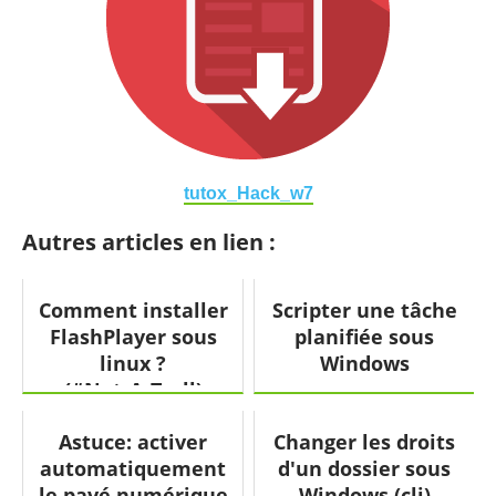
tutox_Hack_w7
Autres articles en lien :
Comment installer
Scripter une tâche
FlashPlayer sous
planifiée sous
linux ?
Windows
(#Not_A_Troll)
Astuce: activer
Changer les droits
automatiquement
d'un dossier sous
le pavé numérique
Windows (cli)