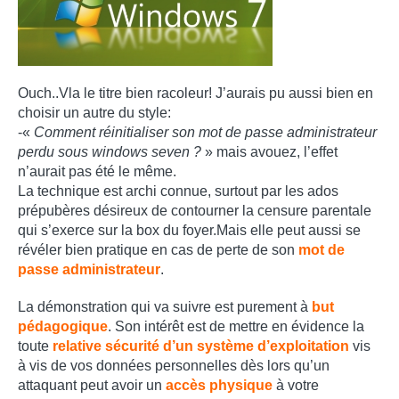
Ouch..Vla le titre bien racoleur! J’aurais pu aussi bien en
choisir un autre du style:
-«
Comment réinitialiser son mot de passe administrateur
perdu sous windows seven ?
» mais avouez, l’effet
n’aurait pas été le même.
La technique est archi connue, surtout par les ados
prépubères désireux de contourner la censure parentale
qui s’exerce sur la box du foyer.Mais elle peut aussi se
révéler bien pratique en cas de perte de son
mot de
passe administrateur
.
La démonstration qui va suivre est purement à
but
pédagogique
. Son intérêt est de mettre en évidence la
toute
relative sécurité d’un système d’exploitation
vis
à vis de vos données personnelles dès lors qu’un
attaquant peut avoir un
accès physique
à votre