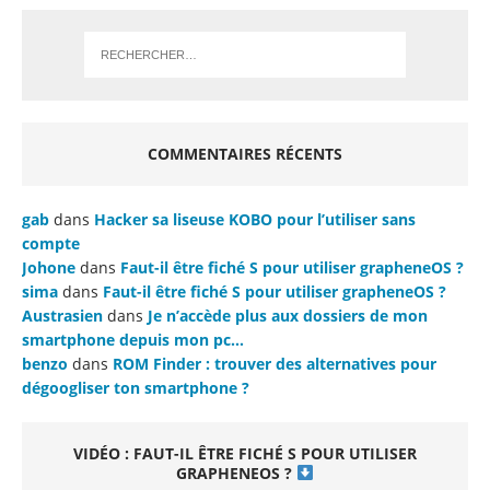
COMMENTAIRES RÉCENTS
gab
dans
Hacker sa liseuse KOBO pour l’utiliser sans
compte
Johone
dans
Faut-il être fiché S pour utiliser grapheneOS ?
sima
dans
Faut-il être fiché S pour utiliser grapheneOS ?
Austrasien
dans
Je n’accède plus aux dossiers de mon
smartphone depuis mon pc…
benzo
dans
ROM Finder : trouver des alternatives pour
dégoogliser ton smartphone ?
VIDÉO : FAUT-IL ÊTRE FICHÉ S POUR UTILISER
GRAPHENEOS ?