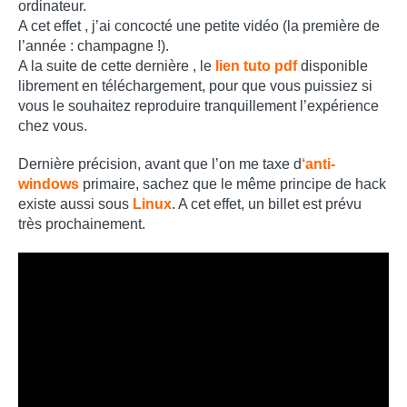
ordinateur.
A cet effet , j’ai concocté une petite vidéo (la première de
l’année : champagne !).
A la suite de cette dernière , le
lien tuto pdf
disponible
librement en téléchargement, pour que vous puissiez si
vous le souhaitez reproduire tranquillement l’expérience
chez vous.
Dernière précision, avant que l’on me taxe d
‘anti-
windows
primaire, sachez que le même principe de hack
existe aussi sous
Linux
. A cet effet, un billet est prévu
très prochainement.