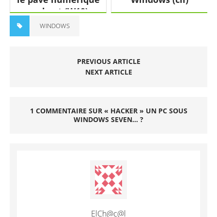
au boot (W10)
WINDOWS
PREVIOUS ARTICLE
NEXT ARTICLE
1 COMMENTAIRE SUR « HACKER » UN PC SOUS
WINDOWS SEVEN… ?
ElCh@c@l