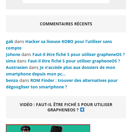
COMMENTAIRES RÉCENTS
gab
dans
Hacker sa liseuse KOBO pour l’utiliser sans
compte
Johone
dans
Faut-il être fiché S pour utiliser grapheneOS ?
sima
dans
Faut-il être fiché S pour utiliser grapheneOS ?
Austrasien
dans
Je n’accède plus aux dossiers de mon
smartphone depuis mon pc…
benzo
dans
ROM Finder : trouver des alternatives pour
dégoogliser ton smartphone ?
VIDÉO : FAUT-IL ÊTRE FICHÉ S POUR UTILISER
GRAPHENEOS ?