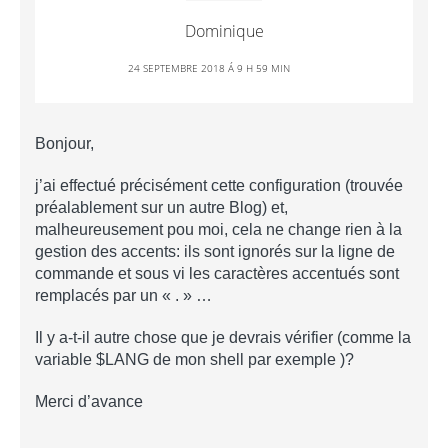
Dominique
24 SEPTEMBRE 2018 Á 9 H 59 MIN
Bonjour,
j’ai effectué précisément cette configuration (trouvée
préalablement sur un autre Blog) et,
malheureusement pou moi, cela ne change rien à la
gestion des accents: ils sont ignorés sur la ligne de
commande et sous vi les caractères accentués sont
remplacés par un « . » …
Il y a-t-il autre chose que je devrais vérifier (comme la
variable $LANG de mon shell par exemple )?
Merci d’avance