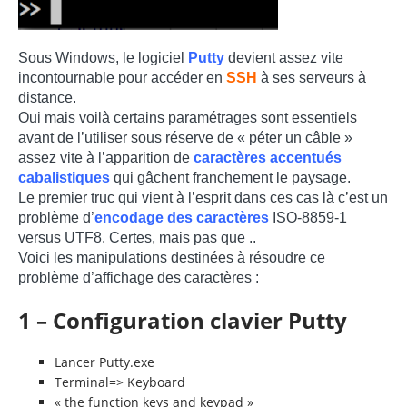
Sous Windows, le logiciel
Putty
devient assez vite
incontournable pour accéder en
SSH
à ses serveurs à
distance.
Oui mais voilà certains paramétrages sont essentiels
avant de l’utiliser sous réserve de « péter un câble »
assez vite à l’apparition de
caractères accentués
cabalistiques
qui gâchent franchement le paysage.
Le premier truc qui vient à l’esprit dans ces cas là c’est un
problème d’
encodage des caractères
ISO-8859-1
versus UTF8. Certes, mais pas que ..
Voici les manipulations destinées à résoudre ce
problème d’affichage des caractères :
1 – Configuration clavier Putty
Lancer Putty.exe
Terminal=> Keyboard
« the function keys and keypad »