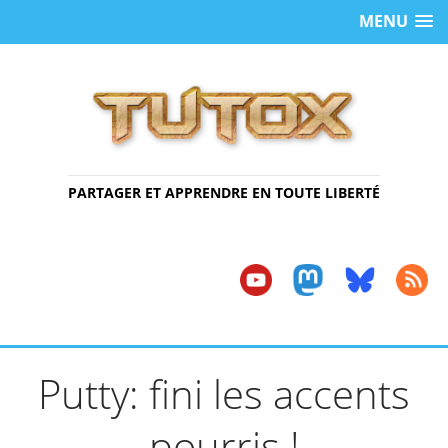
MENU
PARTAGER ET APPRENDRE EN TOUTE LIBERTÉ
Putty: fini les accents
pourris !