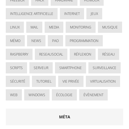
FREEBOX
HACK
HARDWARE
HUMOUR
INTELLIGENCE ARTIFICIELLE
INTERNET
JEUX
LINUX
MAIL
MEDIA
MONITORING
MUSIQUE
MÉMO
NEWS
PAO
PROGRAMMATION
RASPBERRY
RESEAUSOCIAL
RÉFLEXION
RÉSEAU
SCRIPTS
SERVEUR
SMARTPHONE
SURVEILLANCE
SÉCURITÉ
TUTORIEL
VIE PRIVÉE
VIRTUALISATION
WEB
WINDOWS
ÉCOLOGIE
ÉVÈNEMENT
MÉTA