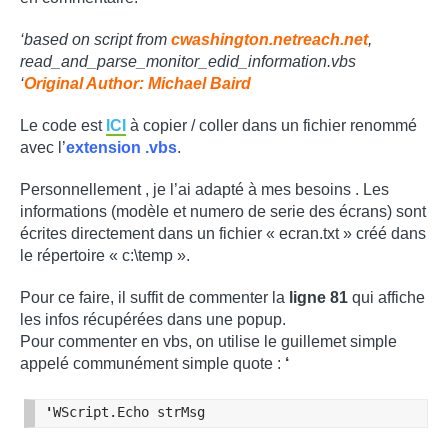
‘based on script from
cwashington.netreach.net
,
read_and_parse_monitor_edid_information.vbs
‘
Original Author: Michael Baird
Le code est
ICI
à copier / coller dans un fichier renommé
avec l’
extension .vbs
.
Personnellement , je l’ai adapté à mes besoins . Les
informations (modèle et numero de serie des écrans) sont
écrites directement dans un fichier « ecran.txt » créé dans
le répertoire « c:\temp ».
Pour ce faire, il suffit de commenter la
ligne 81
qui affiche
les infos récupérées dans une popup.
Pour commenter en vbs, on utilise le guillemet simple
appelé communément simple quote :
‘
'
WScript.Echo strMsg