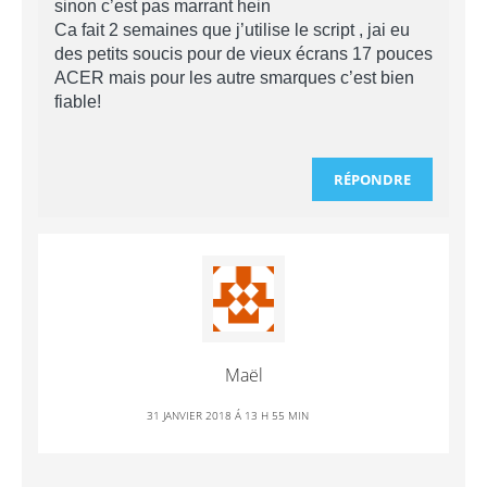
sinon c’est pas marrant hein
Ca fait 2 semaines que j’utilise le script , jai eu
des petits soucis pour de vieux écrans 17 pouces
ACER mais pour les autre smarques c’est bien
fiable!
RÉPONDRE
Maël
31 JANVIER 2018 Á 13 H 55 MIN