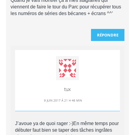
Quand je vais montrer ça à mes stagiaires qui
viennent de faire le tour du Parc pour récupérer tous
les numéros de séries des bécanes + écrans ^^’
RÉPONDRE
tux
9 JUIN 2017 Á 21 H 46 MIN
J’avoue ya de quoi rager :-)En même temps pour
débuter faut bien se taper des tâches ingrâtes