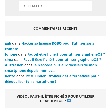
COMMENTAIRES RÉCENTS
gab
dans
Hacker sa liseuse KOBO pour l’utiliser sans
compte
Johone
dans
Faut-il être fiché S pour utiliser grapheneOS ?
sima
dans
Faut-il être fiché S pour utiliser grapheneOS ?
Austrasien
dans
Je n’accède plus aux dossiers de mon
smartphone depuis mon pc…
benzo
dans
ROM Finder : trouver des alternatives pour
dégoogliser ton smartphone ?
VIDÉO : FAUT-IL ÊTRE FICHÉ S POUR UTILISER
GRAPHENEOS ?