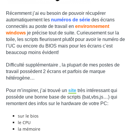
Récemment j’ai eu besoin de pouvoir récupérer
automatiquement les
numéros de série
des écrans
connectés au poste de travail en
environnement
windows
je précise tout de suite. Curieusement sur la
toile, les scripts fleurissent plutôt pour avoir le numéro de
l’UC ou encore du BIOS mais pour les écrans c’est
beaucoup moins évident!
Difficulté supplémentaire , la plupart de mes postes de
travail possèdent 2 écrans et parfois de marque
hétérogène…
Pour m’inspirer, j’ai trouvé un
site
très intéressant qui
possède une bonne base de scripts (bat,vbs,js…) qui
remontent des infos sur le hardware de votre PC:
sur le bios
le CPU
la mémoire