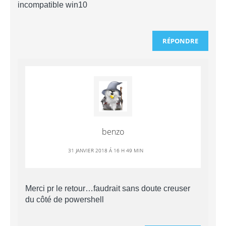
incompatible win10
RÉPONDRE
benzo
31 JANVIER 2018 Á 16 H 49 MIN
Merci pr le retour…faudrait sans doute creuser
du côté de powershell