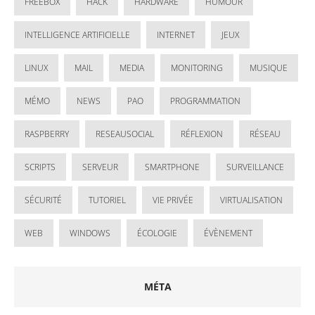
FREEBOX
HACK
HARDWARE
HUMOUR
INTELLIGENCE ARTIFICIELLE
INTERNET
JEUX
LINUX
MAIL
MEDIA
MONITORING
MUSIQUE
MÉMO
NEWS
PAO
PROGRAMMATION
RASPBERRY
RESEAUSOCIAL
RÉFLEXION
RÉSEAU
SCRIPTS
SERVEUR
SMARTPHONE
SURVEILLANCE
SÉCURITÉ
TUTORIEL
VIE PRIVÉE
VIRTUALISATION
WEB
WINDOWS
ÉCOLOGIE
ÉVÈNEMENT
MÉTA