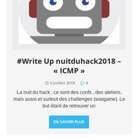
#Write Up nuitduhack2018 –
« ICMP »
6 juillet 2018
0
La nuit du hack , ce sont des confs , des ateliers,
mais aussi et surtout des challenges (wargame). Le
but étant de retrouver un
EN SAVOIR PLUS