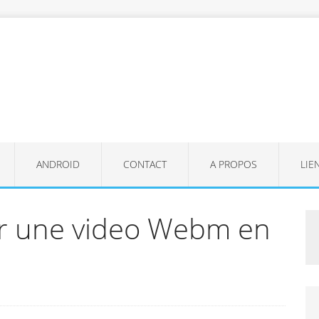
ANDROID
CONTACT
A PROPOS
LIE
r une video Webm en