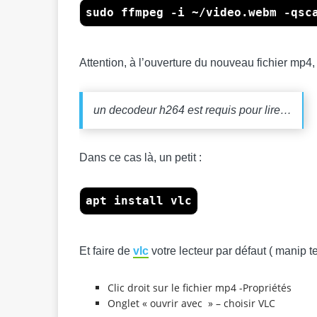
sudo ffmpeg -i ~/video.webm -qsc
Attention, à l’ouverture du nouveau fichier mp4
un decodeur h264 est requis pour lire…
Dans ce cas là, un petit :
apt install vlc
Et faire de
vlc
votre lecteur par défaut ( manip 
Clic droit sur le fichier mp4 -Propriétés
Onglet « ouvrir avec » – choisir VLC