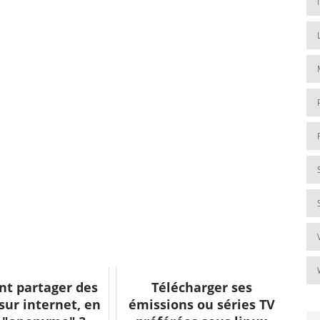
t partager des
Télécharger ses
 sur internet, en
émissions ou séries TV