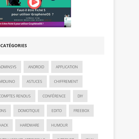
CATÉGORIES
ADMINSYS
ANDROID
APPLICATION
ARDUINO
ASTUCES
CHIFFREMENT
COMPTES RENDUS
CONFÉRENCE
DIY
DNS
DOMOTIQUE
EDITO
FREEBOX
HACK
HARDWARE
HUMOUR