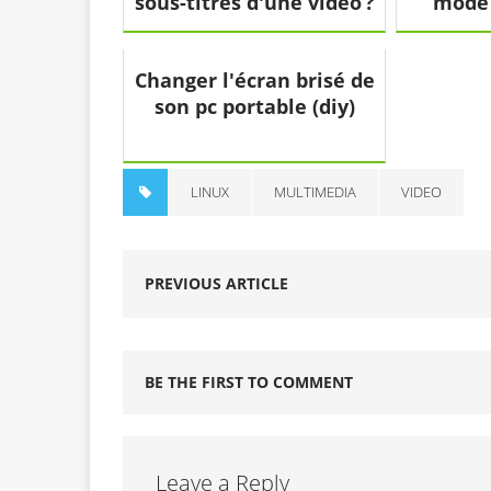
sous-titres d'une vidéo ?
mode
Changer l'écran brisé de
son pc portable (diy)
LINUX
MULTIMEDIA
VIDEO
PREVIOUS ARTICLE
BE THE FIRST TO COMMENT
Leave a Reply