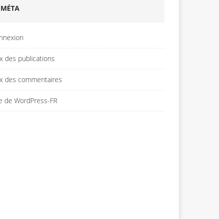
MÉTA
nnexion
x des publications
ux des commentaires
te de WordPress-FR