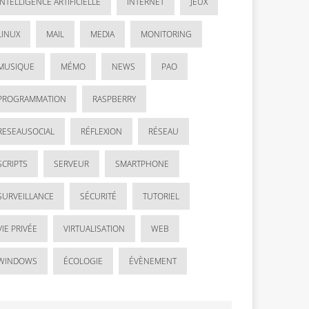
INTELLIGENCE ARTIFICIELLE
INTERNET
JEUX
LINUX
MAIL
MEDIA
MONITORING
MUSIQUE
MÉMO
NEWS
PAO
PROGRAMMATION
RASPBERRY
RESEAUSOCIAL
RÉFLEXION
RÉSEAU
SCRIPTS
SERVEUR
SMARTPHONE
SURVEILLANCE
SÉCURITÉ
TUTORIEL
VIE PRIVÉE
VIRTUALISATION
WEB
WINDOWS
ÉCOLOGIE
ÉVÈNEMENT