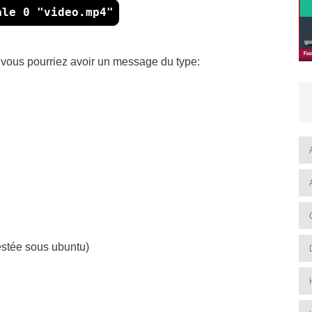
ale 0 "video.mp4"
, vous pourriez avoir un message du type:
testée sous ubuntu)