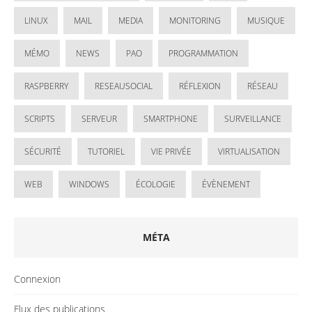
LINUX
MAIL
MEDIA
MONITORING
MUSIQUE
MÉMO
NEWS
PAO
PROGRAMMATION
RASPBERRY
RESEAUSOCIAL
RÉFLEXION
RÉSEAU
SCRIPTS
SERVEUR
SMARTPHONE
SURVEILLANCE
SÉCURITÉ
TUTORIEL
VIE PRIVÉE
VIRTUALISATION
WEB
WINDOWS
ÉCOLOGIE
ÉVÈNEMENT
MÉTA
Connexion
Flux des publications