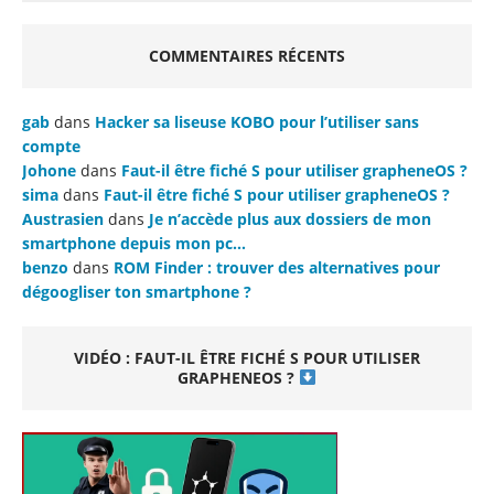
COMMENTAIRES RÉCENTS
gab
dans
Hacker sa liseuse KOBO pour l’utiliser sans
compte
Johone
dans
Faut-il être fiché S pour utiliser grapheneOS ?
sima
dans
Faut-il être fiché S pour utiliser grapheneOS ?
Austrasien
dans
Je n’accède plus aux dossiers de mon
smartphone depuis mon pc…
benzo
dans
ROM Finder : trouver des alternatives pour
dégoogliser ton smartphone ?
VIDÉO : FAUT-IL ÊTRE FICHÉ S POUR UTILISER
GRAPHENEOS ?