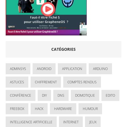
CATÉGORIES
ADMINSYS
ANDROID
APPLICATION
ARDUINO
ASTUCES
CHIFFREMENT
COMPTES RENDUS
CONFÉRENCE
DIY
DNS
DOMOTIQUE
EDITO
FREEBOX
HACK
HARDWARE
HUMOUR
INTELLIGENCE ARTIFICIELLE
INTERNET
JEUX