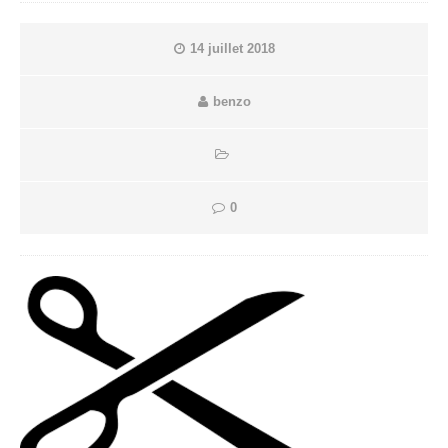
14 juillet 2018
benzo
0